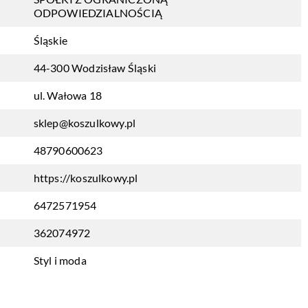
ODPOWIEDZIALNOŚCIĄ
Śląskie
44-300 Wodzisław Śląski
ul. Wałowa 18
sklep@koszulkowy.pl
48790600623
https://koszulkowy.pl
6472571954
362074972
Styl i moda