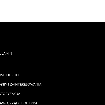
ULAMIN
M I OGRÓD
BBY I ZAINTERESOWANIA
OTORYZACJA
AWO, RZĄD I POLITYKA