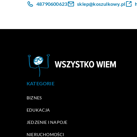
48790600623
sklep@koszulkowy.pl
KATEGORIE
BIZNES
EDUKACJA
JEDZENIE I NAPOJE
NIERUCHOMOŚCI