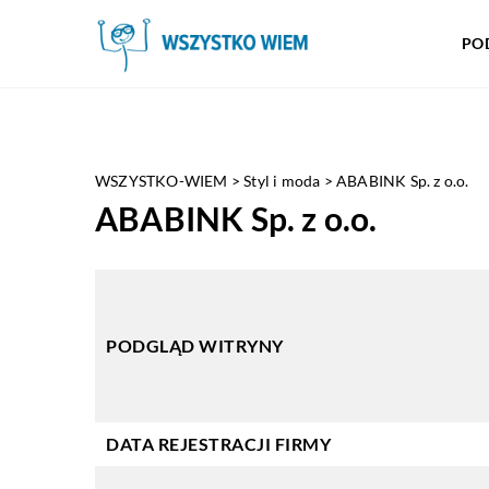
PO
WSZYSTKO-WIEM
>
Styl i moda
>
ABABINK Sp. z o.o.
ABABINK Sp. z o.o.
PODGLĄD WITRYNY
DATA REJESTRACJI FIRMY