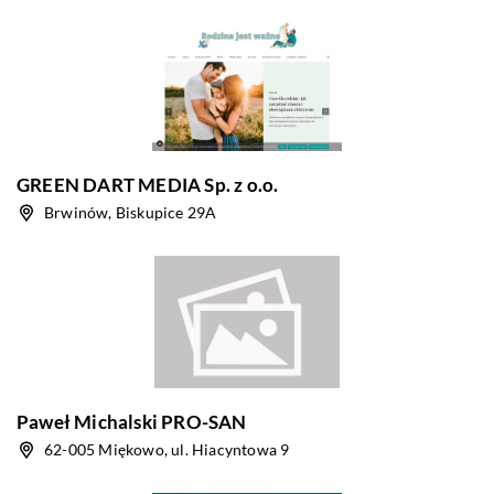
GREEN DART MEDIA Sp. z o.o.
Brwinów, Biskupice 29A
Paweł Michalski PRO-SAN
62-005 Miękowo, ul. Hiacyntowa 9