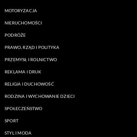
MOTORYZACJA
NIERUCHOMOŚCI
PODRÓŻE
PRAWO, RZĄD I POLITYKA
PRZEMYSŁ I ROLNICTWO
REKLAMA I DRUK
RELIGIA I DUCHOWOŚĆ
RODZINA I WYCHOWANIE DZIECI
SPOŁECZEŃSTWO
SPORT
STYL I MODA