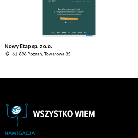
Nowy Etap sp. z o.o.
61-896 Poznań, Towarowa 35
NAWIGACJA