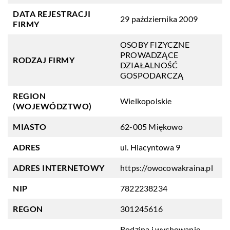
DATA REJESTRACJI
29 października 2009
FIRMY
OSOBY FIZYCZNE
PROWADZĄCE
RODZAJ FIRMY
DZIAŁALNOŚĆ
GOSPODARCZĄ
REGION
Wielkopolskie
(WOJEWÓDZTWO)
MIASTO
62-005 Miękowo
ADRES
ul. Hiacyntowa 9
ADRES INTERNETOWY
https://owocowakraina.pl
NIP
7822238234
REGON
301245616
Rodzina i wychowanie