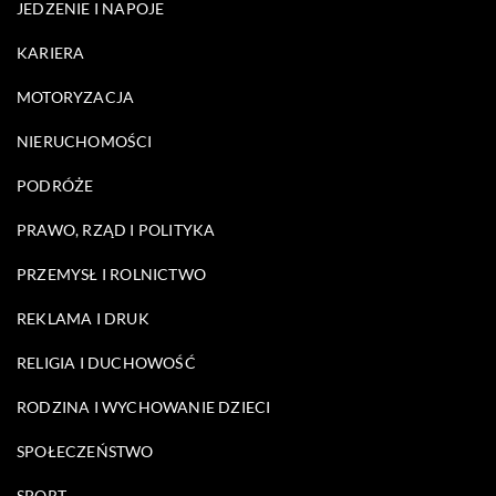
JEDZENIE I NAPOJE
KARIERA
MOTORYZACJA
NIERUCHOMOŚCI
PODRÓŻE
PRAWO, RZĄD I POLITYKA
PRZEMYSŁ I ROLNICTWO
REKLAMA I DRUK
RELIGIA I DUCHOWOŚĆ
RODZINA I WYCHOWANIE DZIECI
SPOŁECZEŃSTWO
SPORT