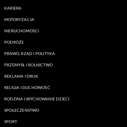
KARIERA
MOTORYZACJA
NIERUCHOMOŚCI
PODRÓŻE
PRAWO, RZĄD I POLITYKA
PRZEMYSŁ I ROLNICTWO
REKLAMA I DRUK
RELIGIA I DUCHOWOŚĆ
RODZINA I WYCHOWANIE DZIECI
SPOŁECZEŃSTWO
SPORT