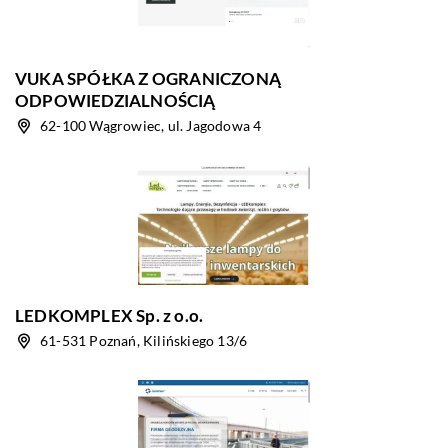
VUKA SPÓŁKA Z OGRANICZONĄ
ODPOWIEDZIALNOŚCIĄ
62-100 Wągrowiec, ul. Jagodowa 4
LEDKOMPLEX Sp. z o.o.
61-531 Poznań, Kilińskiego 13/6