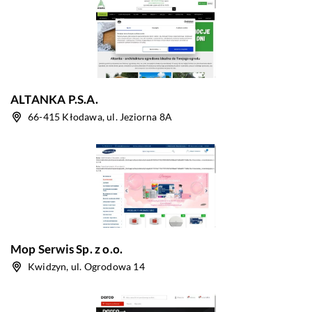
ALTANKA P.S.A.
66-415 Kłodawa, ul. Jeziorna 8A
Mop Serwis Sp. z o.o.
Kwidzyn, ul. Ogrodowa 14