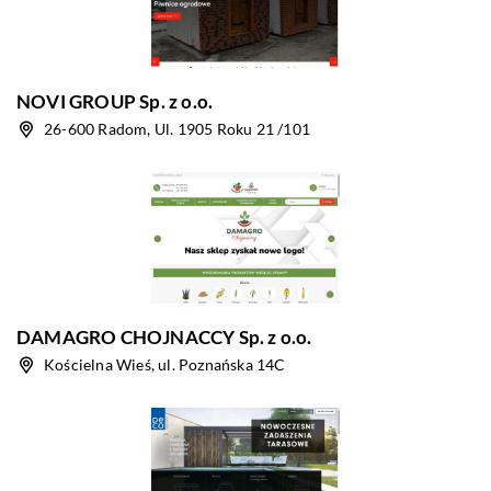
NOVI GROUP Sp. z o.o.
26-600 Radom, Ul. 1905 Roku 21 /101
DAMAGRO CHOJNACCY Sp. z o.o.
Kościelna Wieś, ul. Poznańska 14C