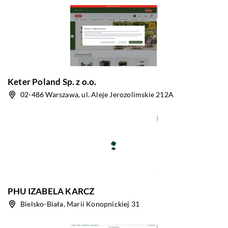
Keter Poland Sp. z o.o.
02-486 Warszawa, ul. Aleje Jerozolimskie 212A
PHU IZABELA KARCZ
Bielsko-Biała, Marii Konopnickiej 31