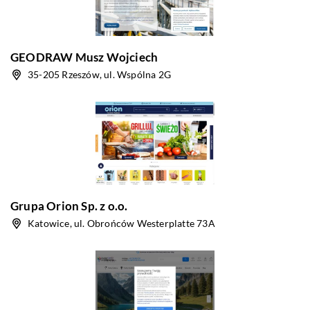
GEODRAW Musz Wojciech
35-205 Rzeszów, ul. Wspólna 2G
Grupa Orion Sp. z o.o.
Katowice, ul. Obrońców Westerplatte 73A