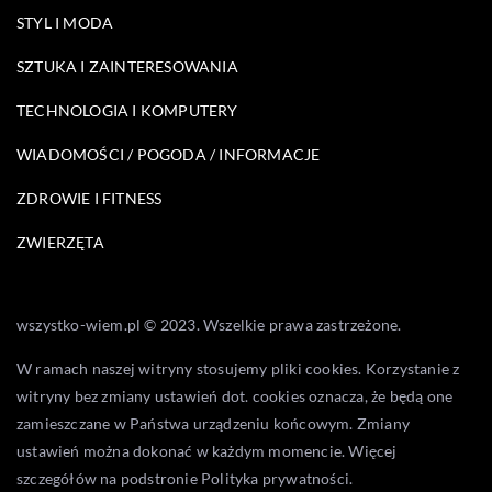
STYL I MODA
SZTUKA I ZAINTERESOWANIA
TECHNOLOGIA I KOMPUTERY
WIADOMOŚCI / POGODA / INFORMACJE
ZDROWIE I FITNESS
ZWIERZĘTA
wszystko-wiem.pl © 2023. Wszelkie prawa zastrzeżone.
W ramach naszej witryny stosujemy pliki cookies. Korzystanie z
witryny bez zmiany ustawień dot. cookies oznacza, że będą one
zamieszczane w Państwa urządzeniu końcowym. Zmiany
ustawień można dokonać w każdym momencie. Więcej
szczegółów na podstronie
Polityka prywatności
.