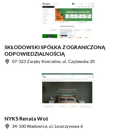
SKŁODOWSKI SPÓŁKA Z OGRANICZONĄ
ODPOWIEDZIALNOŚCIĄ
07-323 Zaręby Kościelne, ul. Czyżewska 20
NYKS Renata Woś
34-100 Wadowice, ul. Leszczynowa 6