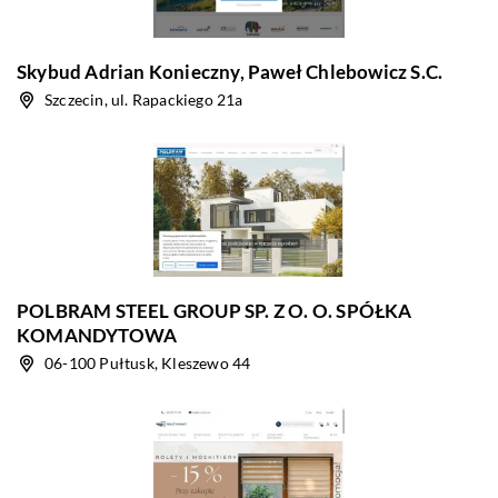
Skybud Adrian Konieczny, Paweł Chlebowicz S.C.
Szczecin, ul. Rapackiego 21a
POLBRAM STEEL GROUP SP. Z O. O. SPÓŁKA
KOMANDYTOWA
06-100 Pułtusk, Kleszewo 44