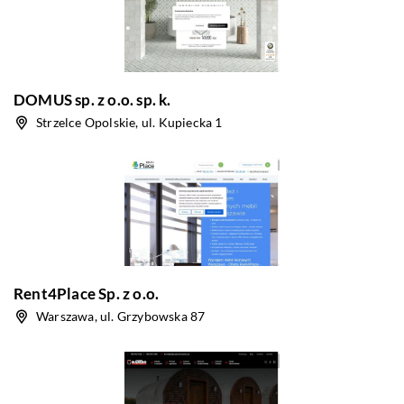
DOMUS sp. z o.o. sp. k.
Strzelce Opolskie, ul. Kupiecka 1
Rent4Place Sp. z o.o.
Warszawa, ul. Grzybowska 87