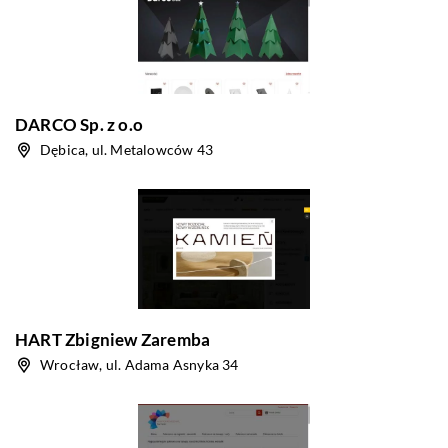
DARCO Sp. z o.o
Dębica, ul. Metalowców 43
HART Zbigniew Zaremba
Wrocław, ul. Adama Asnyka 34