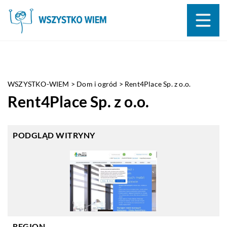
WSZYSTKO-WIEM
>
Dom i ogród
>
Rent4Place Sp. z o.o.
Rent4Place Sp. z o.o.
PODGLĄD WITRYNY
REGION