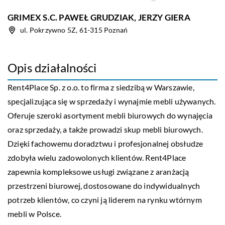
GRIMEX S.C. PAWEŁ GRUDZIAK, JERZY GIERA
ul. Pokrzywno 5Z, 61-315 Poznań
Opis działalności
Rent4Place Sp. z o.o. to firma z siedzibą w Warszawie,
specjalizująca się w sprzedaży i wynajmie mebli używanych.
Oferuje szeroki asortyment mebli biurowych do wynajęcia
oraz sprzedaży, a także prowadzi skup mebli biurowych.
Dzięki fachowemu doradztwu i profesjonalnej obsłudze
zdobyła wielu zadowolonych klientów. Rent4Place
zapewnia kompleksowe usługi związane z aranżacją
przestrzeni biurowej, dostosowane do indywidualnych
potrzeb klientów, co czyni ją liderem na rynku wtórnym
mebli w Polsce.