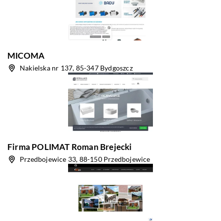
MICOMA
Nakielska nr 137, 85-347 Bydgoszcz
Firma POLIMAT Roman Brejecki
Przedbojewice 33, 88-150 Przedbojewice