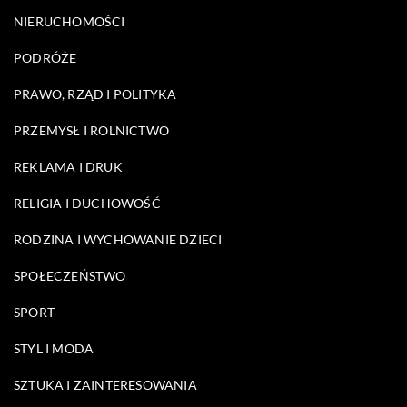
NIERUCHOMOŚCI
PODRÓŻE
PRAWO, RZĄD I POLITYKA
PRZEMYSŁ I ROLNICTWO
REKLAMA I DRUK
RELIGIA I DUCHOWOŚĆ
RODZINA I WYCHOWANIE DZIECI
SPOŁECZEŃSTWO
SPORT
STYL I MODA
SZTUKA I ZAINTERESOWANIA