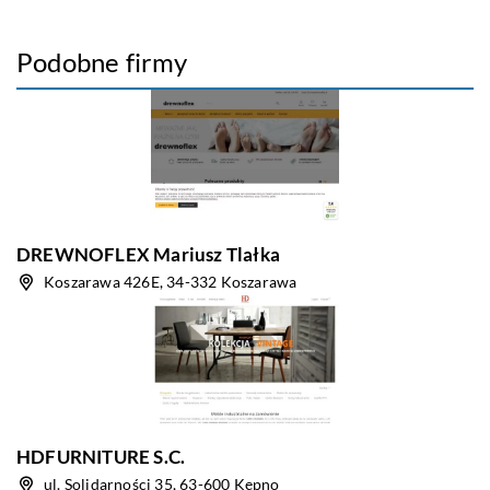
Podobne firmy
DREWNOFLEX Mariusz Tlałka
Koszarawa 426E, 34-332 Koszarawa
HDFURNITURE S.C.
ul. Solidarności 35, 63-600 Kępno