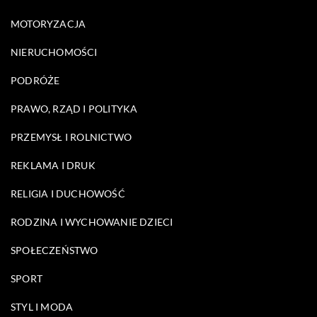
MOTORYZACJA
NIERUCHOMOŚCI
PODRÓŻE
PRAWO, RZĄD I POLITYKA
PRZEMYSŁ I ROLNICTWO
REKLAMA I DRUK
RELIGIA I DUCHOWOŚĆ
RODZINA I WYCHOWANIE DZIECI
SPOŁECZEŃSTWO
SPORT
STYL I MODA