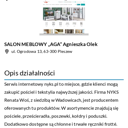
SALON MEBLOWY „AGA” Agnieszka Olek
ul. Ogrodowa 13, 63-300 Pleszew
Opis działalności
Serwis internetowy nyks.pl to miejsce, gdzie klienci mogą
zakupić pościel i tekstylia najwyższej jakości. Firma NYKS
Renata Woś, z siedzibą w Wadowicach, jest producentem
oferowanych tu produktów. W asortymencie znajdują się
pościele, prześcieradła, poszewki, kołdry i poduszki.
Dodatkowo dostępne są chłonne i trwałe ręczniki frotté.