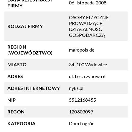
06 listopada 2008
FIRMY
OSOBY FIZYCZNE
PROWADZĄCE
RODZAJ FIRMY
DZIAŁALNOŚĆ
GOSPODARCZĄ
REGION
małopolskie
(WOJEWÓDZTWO)
MIASTO
34-100 Wadowice
ADRES
ul. Leszczynowa 6
ADRES INTERNETOWY
nyks.pl
NIP
5512168455
REGON
120803097
KATEGORIA
Dom i ogród