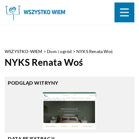
WSZYSTKO-WIEM
>
Dom i ogród
>
NYKS Renata Woś
NYKS Renata Woś
PODGLĄD WITRYNY
DATA REJESTRACJI