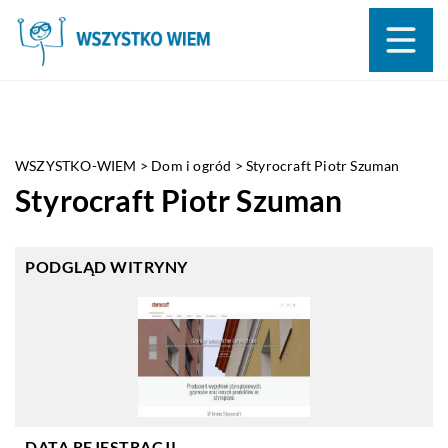
WSZYSTKO-WIEM
>
Dom i ogród
>
Styrocraft Piotr Szuman
Styrocraft Piotr Szuman
PODGLĄD WITRYNY
DATA REJESTRACJI