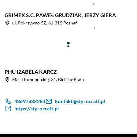
GRIMEX S.C. PAWEŁ GRUDZIAK, JERZY GIERA
ul. Pokrzywno 5Z, 61-315 Poznań
PHU IZABELA KARCZ
Marii Konopnickiej 31, Bielsko-Biała
48697883284
kontakt@styrocraft.pl
https://styrocraft.pl