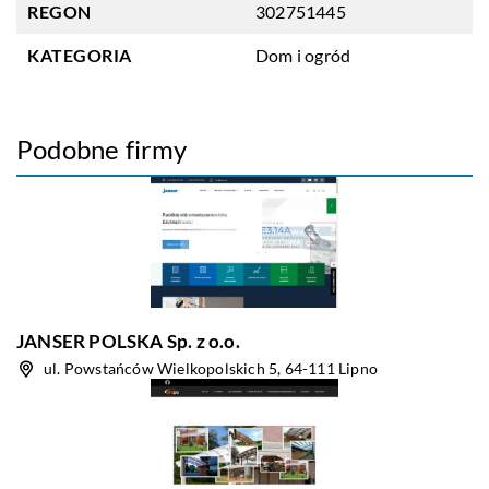
REGON
302751445
KATEGORIA
Dom i ogród
Podobne firmy
JANSER POLSKA Sp. z o.o.
ul. Powstańców Wielkopolskich 5, 64-111 Lipno