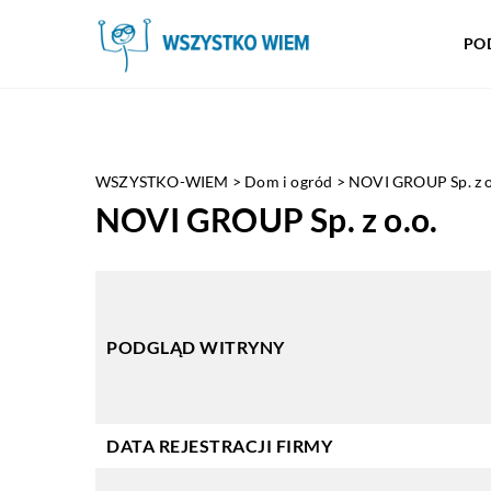
PO
WSZYSTKO-WIEM
>
Dom i ogród
>
NOVI GROUP Sp. z o
NOVI GROUP Sp. z o.o.
PODGLĄD WITRYNY
DATA REJESTRACJI FIRMY