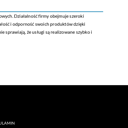
owych. Działalność firmy obejmuje szeroki
łość i odporność swoich produktów dzięki
 sprawiają, że usługi są realizowane szybko i
ULAMIN