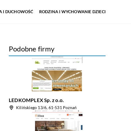
IA I DUCHOWOŚĆ
RODZINA I WYCHOWANIE DZIECI
Podobne firmy
LEDKOMPLEX Sp. z o.o.
Kilińskiego 13/6, 61-531 Poznań