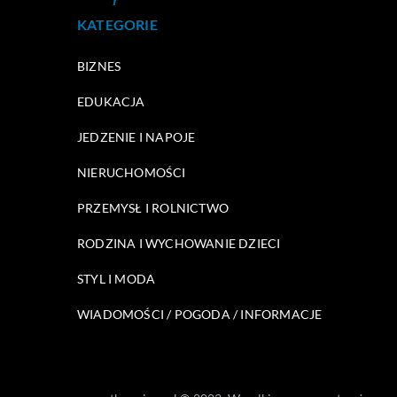
KATEGORIE
BIZNES
EDUKACJA
JEDZENIE I NAPOJE
NIERUCHOMOŚCI
PRZEMYSŁ I ROLNICTWO
RODZINA I WYCHOWANIE DZIECI
STYL I MODA
WIADOMOŚCI / POGODA / INFORMACJE