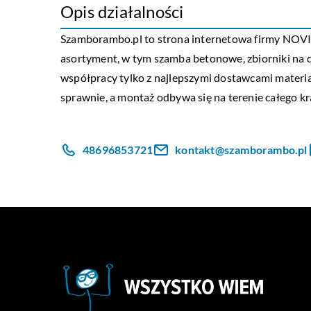
Opis działalności
Szamborambo
.pl to strona internetowa firmy NOV
asortyment, w tym szamba betonowe, zbiorniki na
współpracy tylko z najlepszymi dostawcami materia
sprawnie, a montaż odbywa się na terenie całego kr
48696853721
kontakt@szamborambo.pl