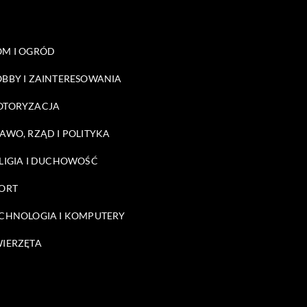
M I OGRÓD
BBY I ZAINTERESOWANIA
OTORYZACJA
AWO, RZĄD I POLITYKA
LIGIA I DUCHOWOŚĆ
ORT
CHNOLOGIA I KOMPUTERY
IERZĘTA