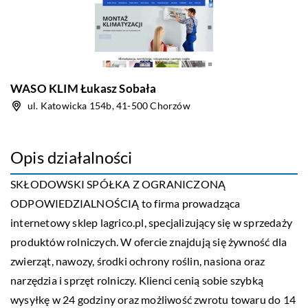
WASO KLIM Łukasz Sobała
ul. Katowicka 154b, 41-500 Chorzów
Opis działalności
SKŁODOWSKI SPÓŁKA Z OGRANICZONĄ
ODPOWIEDZIALNOŚCIĄ to firma prowadząca
internetowy sklep lagrico.pl, specjalizujący się w sprzedaży
produktów rolniczych. W ofercie znajdują się żywność dla
zwierząt, nawozy, środki ochrony roślin, nasiona oraz
narzędzia i sprzęt rolniczy. Klienci cenią sobie szybką
wysyłkę w 24 godziny oraz możliwość zwrotu towaru do 14