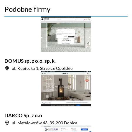
Podobne firmy
DOMUS sp. z o.o. sp. k.
ul. Kupiecka 1, Strzelce Opolskie
DARCO Sp. z o.o
ul. Metalowców 43, 39-200 Dębica