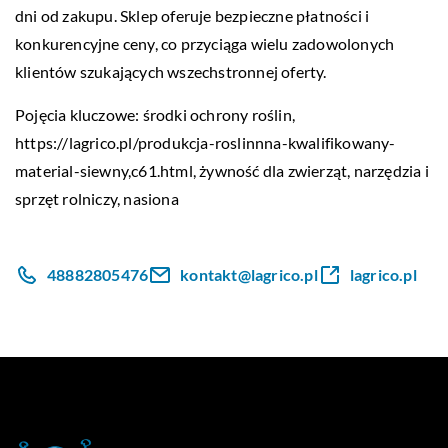
dni od zakupu. Sklep oferuje bezpieczne płatności i
konkurencyjne ceny, co przyciąga wielu zadowolonych
klientów szukających wszechstronnej oferty.
Pojęcia kluczowe: środki ochrony roślin,
https://lagrico.pl/produkcja-roslinnna-kwalifikowany-
material-siewny,c61.html
, żywność dla zwierząt, narzędzia i
sprzęt rolniczy, nasiona
48882805476
kontakt@lagrico.pl
lagrico.pl