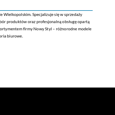
ielkopolskim. Specjalizuje się w sprzedaży
i wybór produktów oraz profesjonalną obsługę opartą
 asortymentem firmy Nowy Styl – różnorodne modele
oria biurowe.