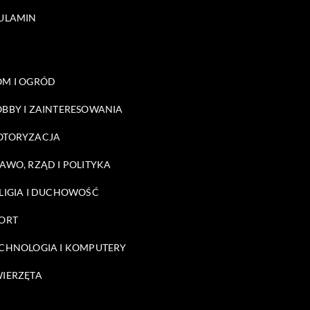
ULAMIN
M I OGRÓD
BBY I ZAINTERESOWANIA
OTORYZACJA
AWO, RZĄD I POLITYKA
LIGIA I DUCHOWOŚĆ
ORT
CHNOLOGIA I KOMPUTERY
IERZĘTA