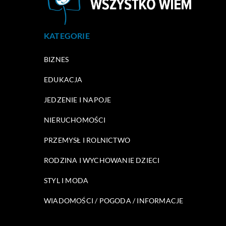
KATEGORIE
BIZNES
EDUKACJA
JEDZENIE I NAPOJE
NIERUCHOMOŚCI
PRZEMYSŁ I ROLNICTWO
RODZINA I WYCHOWANIE DZIECI
STYL I MODA
WIADOMOŚCI / POGODA / INFORMACJE