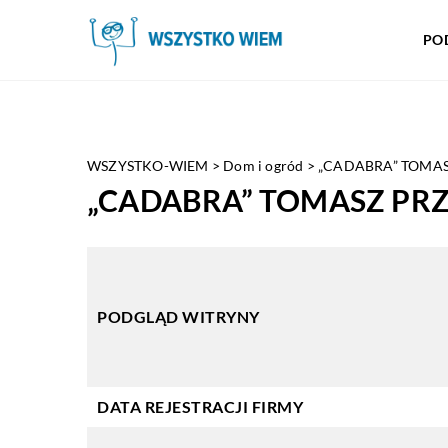
PO
WSZYSTKO-WIEM
>
Dom i ogród
>
„CADABRA” TOMAS
„CADABRA” TOMASZ PR
PODGLĄD WITRYNY
DATA REJESTRACJI FIRMY