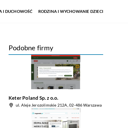
IA I DUCHOWOŚĆ
RODZINA I WYCHOWANIE DZIECI
Podobne firmy
Keter Poland Sp. z o.o.
ul. Aleje Jerozolimskie 212A, 02-486 Warszawa