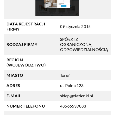
DATA REJESTRACJI
09 stycznia 2015
FIRMY
SPÓŁKI Z
RODZAJ FIRMY
OGRANICZONĄ
ODPOWIEDZIALNOŚCIĄ
REGION
-
(WOJEWÓDZTWO)
MIASTO
Toruń
ADRES
ul. Polna 123
E-MAIL
sklep@elazienki.pl
NUMER TELEFONU
48566539083