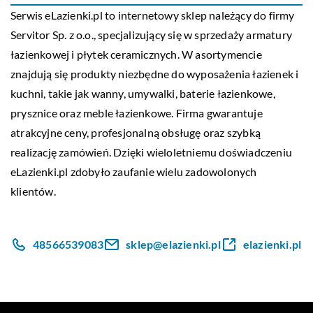
Serwis
eLazienki.pl
to internetowy sklep należący do firmy
Servitor Sp. z o.o., specjalizujący się w sprzedaży armatury
łazienkowej i płytek ceramicznych. W asortymencie
znajdują się produkty niezbędne do wyposażenia łazienek i
kuchni, takie jak wanny, umywalki, baterie łazienkowe,
prysznice oraz meble łazienkowe. Firma gwarantuje
atrakcyjne ceny, profesjonalną obsługę oraz szybką
realizację zamówień. Dzięki wieloletniemu doświadczeniu
eLazienki.pl zdobyło zaufanie wielu zadowolonych
klientów.
48566539083
sklep@elazienki.pl
elazienki.pl