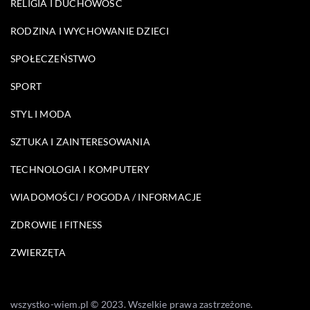
RELIGIA I DUCHOWOŚĆ
RODZINA I WYCHOWANIE DZIECI
SPOŁECZEŃSTWO
SPORT
STYL I MODA
SZTUKA I ZAINTERESOWANIA
TECHNOLOGIA I KOMPUTERY
WIADOMOŚCI / POGODA / INFORMACJE
ZDROWIE I FITNESS
ZWIERZĘTA
wszystko-wiem.pl © 2023. Wszelkie prawa zastrzeżone.