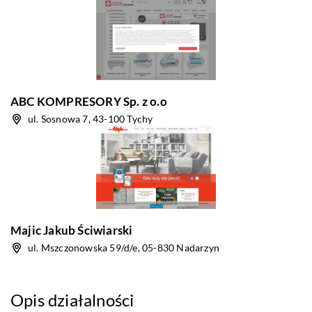
ABC KOMPRESORY Sp. z o.o
ul. Sosnowa 7, 43-100 Tychy
Majic Jakub Ściwiarski
ul. Mszczonowska 59/d/e, 05-830 Nadarzyn
Opis działalności