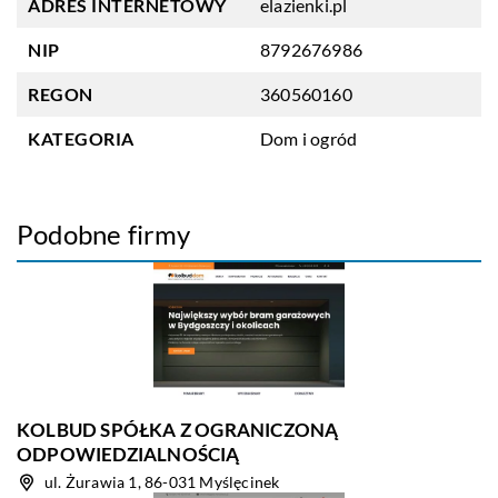
ADRES INTERNETOWY
elazienki.pl
NIP
8792676986
REGON
360560160
KATEGORIA
Dom i ogród
Podobne firmy
KOLBUD SPÓŁKA Z OGRANICZONĄ
ODPOWIEDZIALNOŚCIĄ
ul. Żurawia 1, 86-031 Myślęcinek