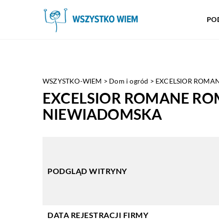
PO
WSZYSTKO-WIEM
>
Dom i ogród
>
EXCELSIOR ROMA
EXCELSIOR ROMANE ROM
NIEWIADOMSKA
PODGLĄD WITRYNY
DATA REJESTRACJI FIRMY