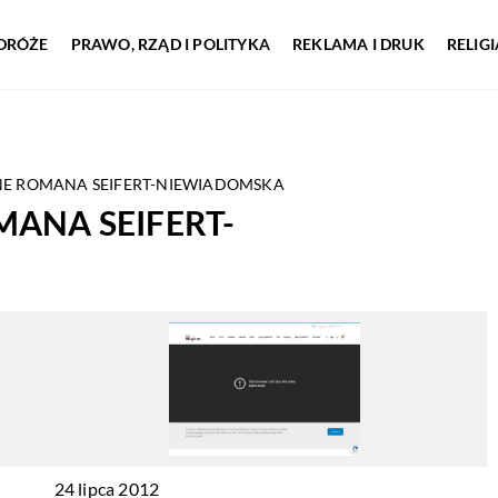
DRÓŻE
PRAWO, RZĄD I POLITYKA
REKLAMA I DRUK
RELIG
NE ROMANA SEIFERT-NIEWIADOMSKA
ANA SEIFERT-
24 lipca 2012