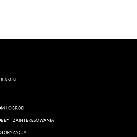
ULAMIN
M I OGRÓD
BBY I ZAINTERESOWANIA
OTORYZACJA