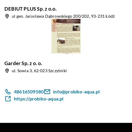
DEBIUT PLUS Sp. z o.o.
ul gen. Jarosława Dąbrowskiego 200/202, 93-231 Łódź
Garder Sp. z o. o.
ul. Sowia 3, 62-023 Szczytniki
48616509580
info@probiko-aqua.pl
https://probiko-aqua.pl