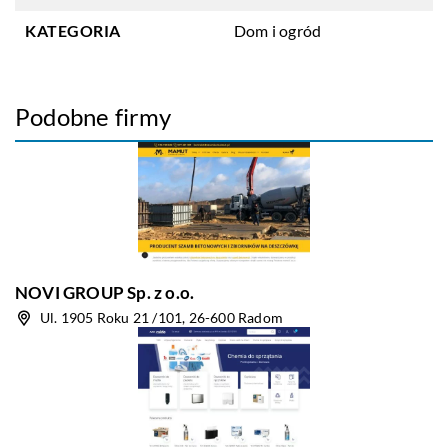
KATEGORIA
Dom i ogród
Podobne firmy
NOVI GROUP Sp. z o.o.
Ul. 1905 Roku 21 /101, 26-600 Radom