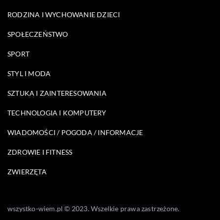
RODZINA I WYCHOWANIE DZIECI
SPOŁECZEŃSTWO
SPORT
STYL I MODA
SZTUKA I ZAINTERESOWANIA
TECHNOLOGIA I KOMPUTERY
WIADOMOŚCI / POGODA / INFORMACJE
ZDROWIE I FITNESS
ZWIERZĘTA
wszystko-wiem.pl © 2023. Wszelkie prawa zastrzeżone.