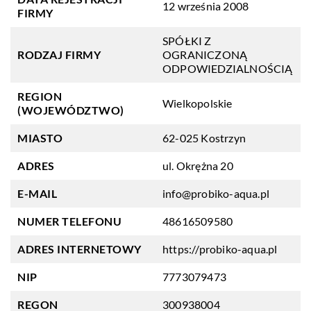
12 września 2008
FIRMY
SPÓŁKI Z
RODZAJ FIRMY
OGRANICZONĄ
ODPOWIEDZIALNOŚCIĄ
REGION
Wielkopolskie
(WOJEWÓDZTWO)
MIASTO
62-025 Kostrzyn
ADRES
ul. Okrężna 20
E-MAIL
info@probiko-aqua.pl
NUMER TELEFONU
48616509580
ADRES INTERNETOWY
https://probiko-aqua.pl
NIP
7773079473
REGON
300938004