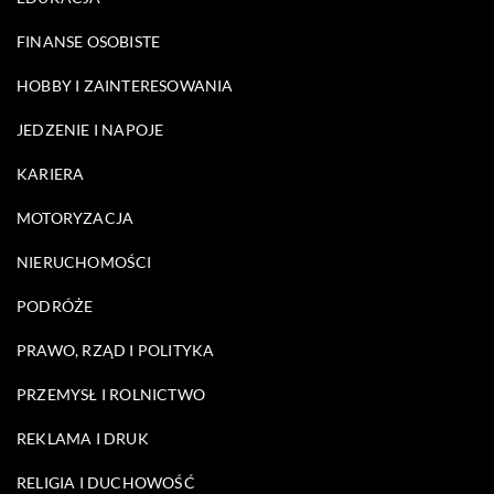
FINANSE OSOBISTE
HOBBY I ZAINTERESOWANIA
JEDZENIE I NAPOJE
KARIERA
MOTORYZACJA
NIERUCHOMOŚCI
PODRÓŻE
PRAWO, RZĄD I POLITYKA
PRZEMYSŁ I ROLNICTWO
REKLAMA I DRUK
RELIGIA I DUCHOWOŚĆ