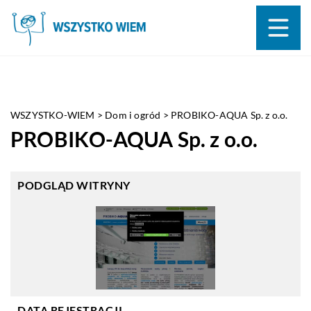
WSZYSTKO-WIEM
>
Dom i ogród
>
PROBIKO-AQUA Sp. z o.o.
PROBIKO-AQUA Sp. z o.o.
PODGLĄD WITRYNY
DATA REJESTRACJI