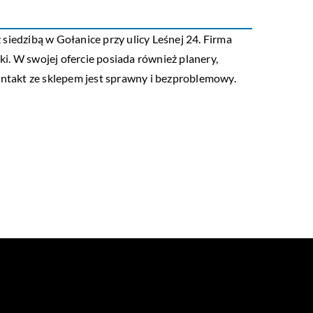
dzibą w Gołanice przy ulicy Leśnej 24. Firma
ki. W swojej ofercie posiada również planery,
ontakt ze sklepem jest sprawny i bezproblemowy.