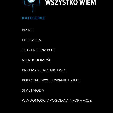
KATEGORIE
BIZNES
EDUKACJA
JEDZENIE I NAPOJE
NIERUCHOMOŚCI
PRZEMYSŁ I ROLNICTWO
RODZINA I WYCHOWANIE DZIECI
STYL I MODA
WIADOMOŚCI / POGODA / INFORMACJE