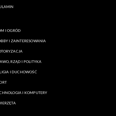
ULAMIN
M I OGRÓD
BBY I ZAINTERESOWANIA
OTORYZACJA
AWO, RZĄD I POLITYKA
LIGIA I DUCHOWOŚĆ
ORT
CHNOLOGIA I KOMPUTERY
IERZĘTA