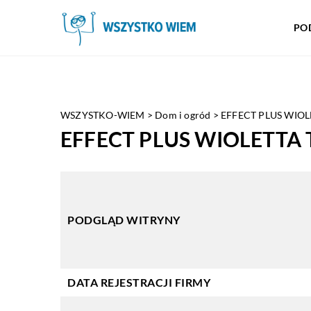
PO
WSZYSTKO-WIEM
>
Dom i ogród
>
EFFECT PLUS WIO
EFFECT PLUS WIOLETT
PODGLĄD WITRYNY
DATA REJESTRACJI FIRMY