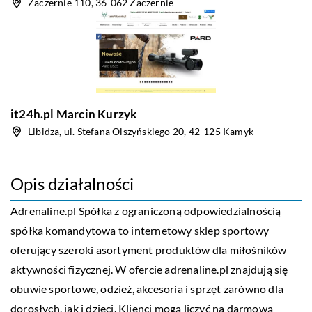
Zaczernie 110, 36-062 Zaczernie
it24h.pl Marcin Kurzyk
Libidza, ul. Stefana Olszyńskiego 20, 42-125 Kamyk
Opis działalności
Adrenaline.pl Spółka z ograniczoną odpowiedzialnością
spółka komandytowa to internetowy sklep sportowy
oferujący szeroki asortyment produktów dla miłośników
aktywności fizycznej. W ofercie adrenaline.pl znajdują się
obuwie sportowe, odzież, akcesoria i sprzęt zarówno dla
dorosłych, jak i dzieci. Klienci mogą liczyć na darmową