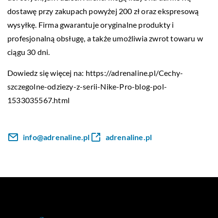
dostawę przy zakupach powyżej 200 zł oraz ekspresową
wysyłkę. Firma gwarantuje oryginalne produkty i
profesjonalną obsługę, a także umożliwia zwrot towaru w
ciągu 30 dni.
Dowiedz się więcej na:
https://adrenaline.pl/Cechy-
szczegolne-odziezy-z-serii-Nike-Pro-blog-pol-
1533035567.html
info@adrenaline.pl
adrenaline.pl