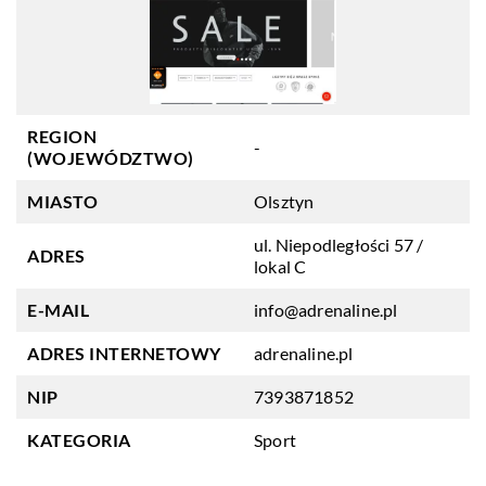
REGION
-
(WOJEWÓDZTWO)
MIASTO
Olsztyn
ul. Niepodległości 57 /
ADRES
lokal C
E-MAIL
info@adrenaline.pl
ADRES INTERNETOWY
adrenaline.pl
NIP
7393871852
KATEGORIA
Sport