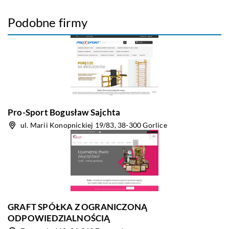
Podobne firmy
Pro-Sport Bogusław Sajchta
ul. Marii Konopnickiej 19/83, 38-300 Gorlice
GRAFT SPÓŁKA Z OGRANICZONĄ
ODPOWIEDZIALNOŚCIĄ