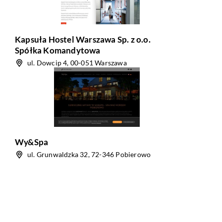
Kapsuła Hostel Warszawa Sp. z o.o.
Spółka Komandytowa
ul. Dowcip 4, 00-051 Warszawa
Wy&Spa
ul. Grunwaldzka 32, 72-346 Pobierowo