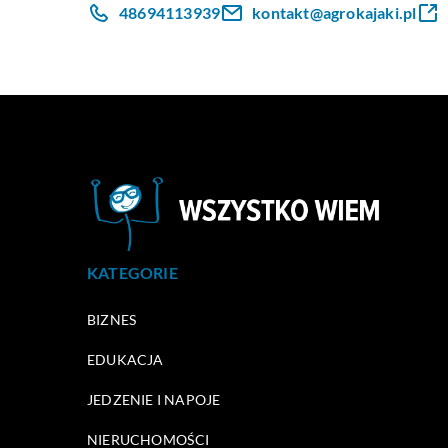
48694113939
kontakt@agrokajaki.pl
KATEGORIE
BIZNES
EDUKACJA
JEDZENIE I NAPOJE
NIERUCHOMOŚCI