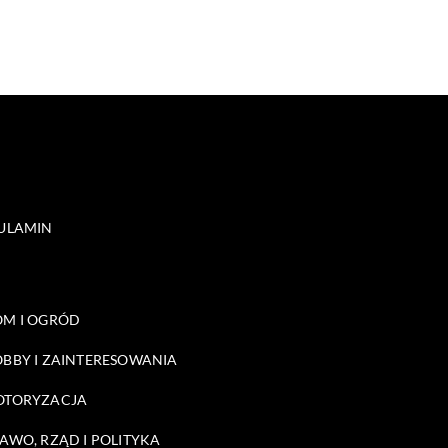
ULAMIN
M I OGRÓD
BBY I ZAINTERESOWANIA
OTORYZACJA
AWO, RZĄD I POLITYKA