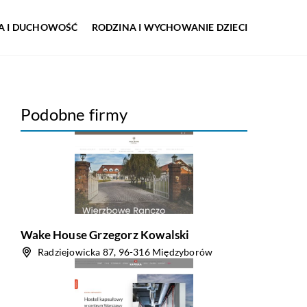
IA I DUCHOWOŚĆ
RODZINA I WYCHOWANIE DZIECI
Podobne firmy
Wake House Grzegorz Kowalski
Radziejowicka 87, 96-316 Międzyborów