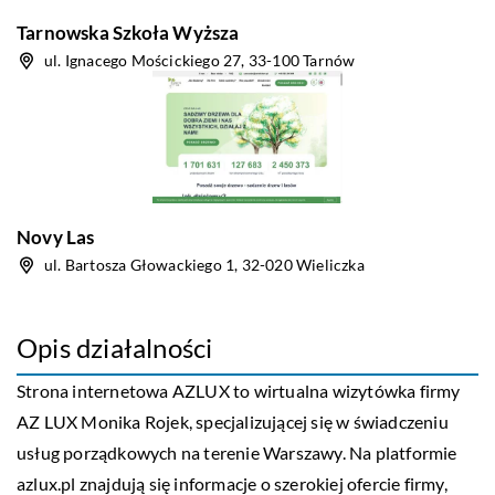
Tarnowska Szkoła Wyższa
ul. Ignacego Mościckiego 27, 33-100 Tarnów
Novy Las
ul. Bartosza Głowackiego 1, 32-020 Wieliczka
Opis działalności
Strona internetowa AZLUX to wirtualna wizytówka firmy
AZ LUX Monika Rojek, specjalizującej się w świadczeniu
usług porządkowych na terenie Warszawy. Na platformie
azlux.pl znajdują się informacje o szerokiej ofercie firmy,