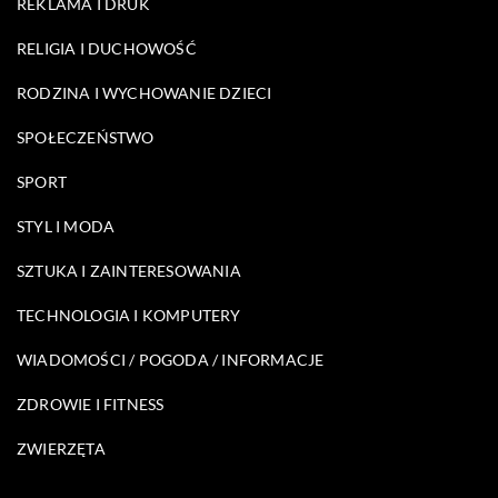
REKLAMA I DRUK
RELIGIA I DUCHOWOŚĆ
RODZINA I WYCHOWANIE DZIECI
SPOŁECZEŃSTWO
SPORT
STYL I MODA
SZTUKA I ZAINTERESOWANIA
TECHNOLOGIA I KOMPUTERY
WIADOMOŚCI / POGODA / INFORMACJE
ZDROWIE I FITNESS
ZWIERZĘTA