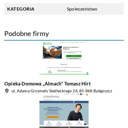
KATEGORIA
Społeczeństwo
Podobne firmy
Opieka Domowa „Almach” Tomasz Hirt
ul. Adama Grzymały Siedleckiego 24, 85-868 Bydgoszcz