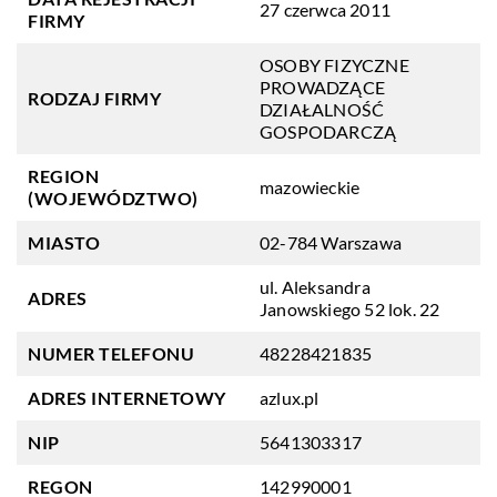
27 czerwca 2011
FIRMY
OSOBY FIZYCZNE
PROWADZĄCE
RODZAJ FIRMY
DZIAŁALNOŚĆ
GOSPODARCZĄ
REGION
mazowieckie
(WOJEWÓDZTWO)
MIASTO
02-784 Warszawa
ul. Aleksandra
ADRES
Janowskiego 52 lok. 22
NUMER TELEFONU
48228421835
ADRES INTERNETOWY
azlux.pl
NIP
5641303317
REGON
142990001