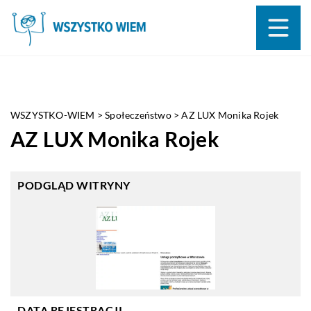
WSZYSTKO-WIEM
>
Społeczeństwo
>
AZ LUX Monika Rojek
AZ LUX Monika Rojek
PODGLĄD WITRYNY
DATA REJESTRACJI