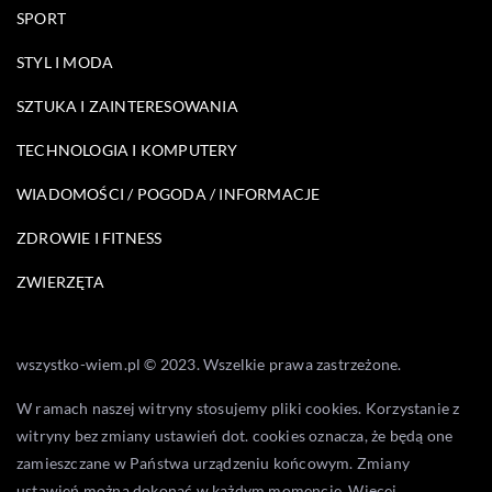
SPORT
STYL I MODA
SZTUKA I ZAINTERESOWANIA
TECHNOLOGIA I KOMPUTERY
WIADOMOŚCI / POGODA / INFORMACJE
ZDROWIE I FITNESS
ZWIERZĘTA
wszystko-wiem.pl © 2023. Wszelkie prawa zastrzeżone.
W ramach naszej witryny stosujemy pliki cookies. Korzystanie z
witryny bez zmiany ustawień dot. cookies oznacza, że będą one
zamieszczane w Państwa urządzeniu końcowym. Zmiany
ustawień można dokonać w każdym momencie. Więcej