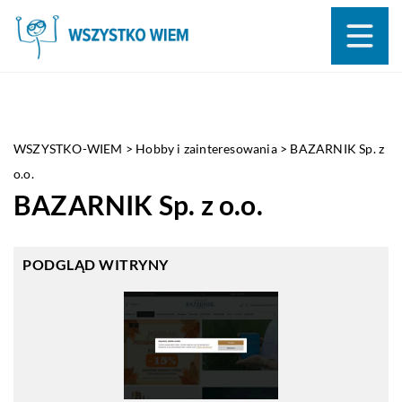
WSZYSTKO-WIEM
>
Hobby i zainteresowania
>
BAZARNIK Sp. z
o.o.
BAZARNIK Sp. z o.o.
PODGLĄD WITRYNY