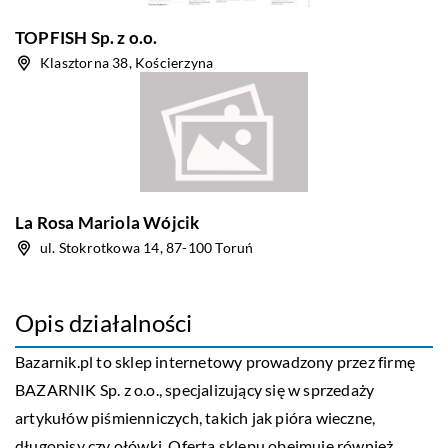
TOPFISH Sp. z o.o.
Klasztorna 38, Kościerzyna
La Rosa Mariola Wójcik
ul. Stokrotkowa 14, 87-100 Toruń
Opis działalności
Bazarnik
.pl to sklep internetowy prowadzony przez firmę
BAZARNIK Sp. z o.o., specjalizujący się w sprzedaży
artykułów piśmienniczych, takich jak pióra wieczne,
długopisy czy ołówki. Oferta sklepu obejmuje również