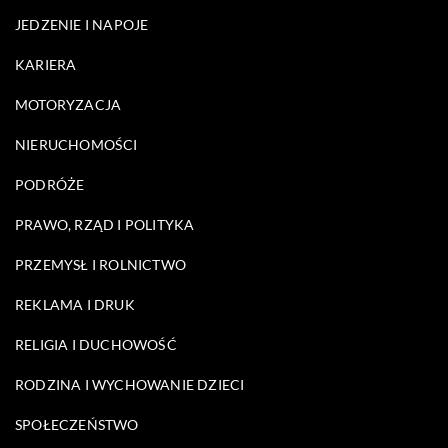
JEDZENIE I NAPOJE
KARIERA
MOTORYZACJA
NIERUCHOMOŚCI
PODRÓŻE
PRAWO, RZĄD I POLITYKA
PRZEMYSŁ I ROLNICTWO
REKLAMA I DRUK
RELIGIA I DUCHOWOŚĆ
RODZINA I WYCHOWANIE DZIECI
SPOŁECZEŃSTWO