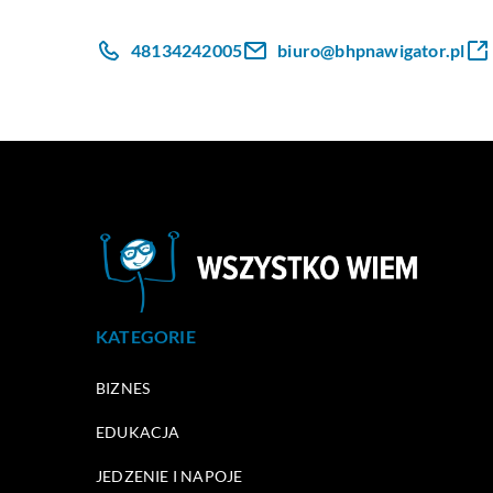
48134242005
biuro@bhpnawigator.pl
KATEGORIE
BIZNES
EDUKACJA
JEDZENIE I NAPOJE