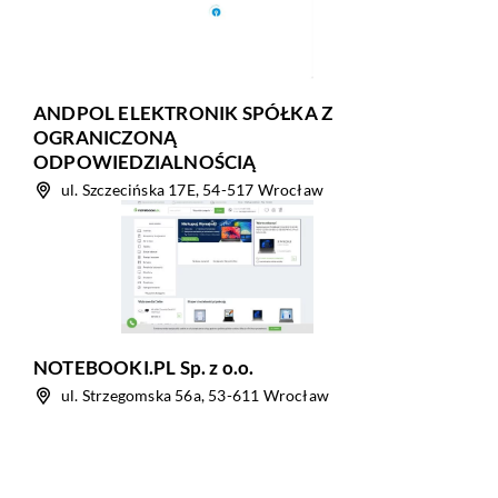
ANDPOL ELEKTRONIK SPÓŁKA Z
OGRANICZONĄ
ODPOWIEDZIALNOŚCIĄ
ul. Szczecińska 17E, 54-517 Wrocław
NOTEBOOKI.PL Sp. z o.o.
ul. Strzegomska 56a, 53-611 Wrocław