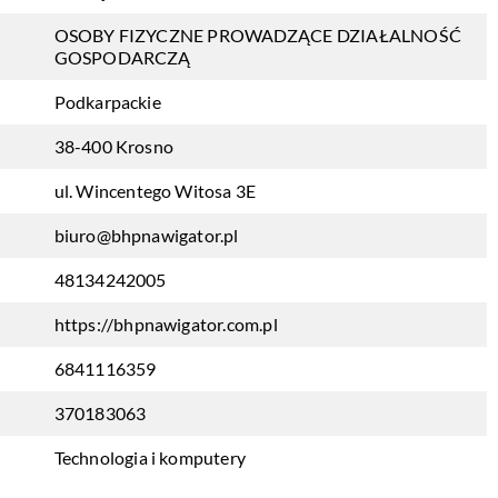
OSOBY FIZYCZNE PROWADZĄCE DZIAŁALNOŚĆ
GOSPODARCZĄ
Podkarpackie
38-400 Krosno
ul. Wincentego Witosa 3E
biuro@bhpnawigator.pl
48134242005
https://bhpnawigator.com.pl
6841116359
370183063
Technologia i komputery