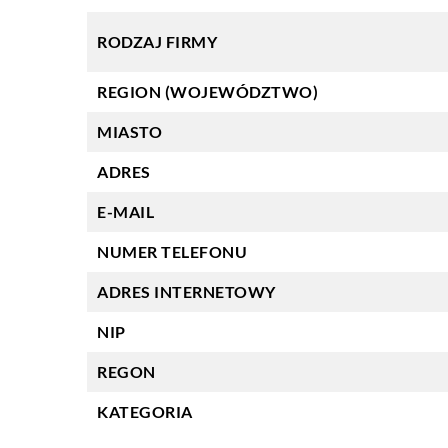
RODZAJ FIRMY
REGION (WOJEWÓDZTWO)
MIASTO
ADRES
E-MAIL
NUMER TELEFONU
ADRES INTERNETOWY
NIP
REGON
KATEGORIA