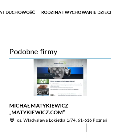
IA I DUCHOWOŚĆ
RODZINA I WYCHOWANIE DZIECI
Podobne firmy
MICHAŁ MATYKIEWICZ
„MATYKIEWICZ.COM”
os. Władysława Łokietka 1/74, 61-616 Poznań