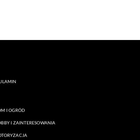
ULAMIN
M I OGRÓD
BBY I ZAINTERESOWANIA
OTORYZACJA