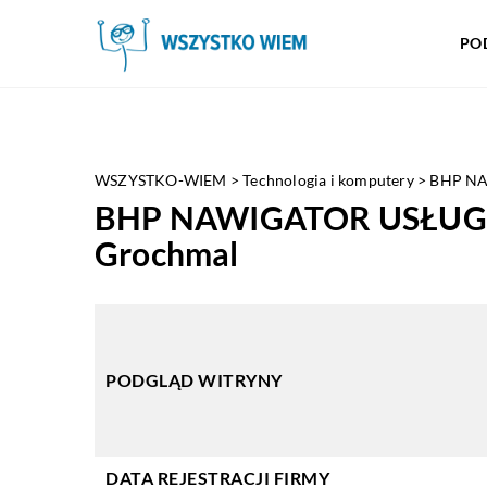
PO
WSZYSTKO-WIEM
>
Technologia i komputery
>
BHP NA
BHP NAWIGATOR USŁUG
Grochmal
PODGLĄD WITRYNY
DATA REJESTRACJI FIRMY