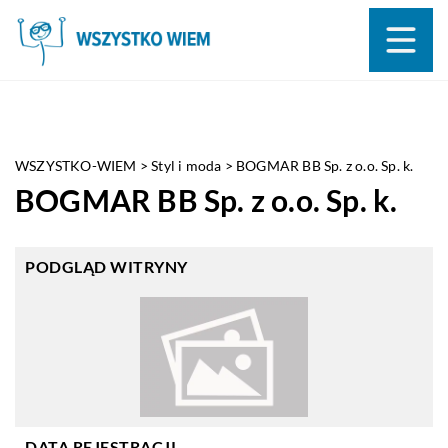
WSZYSTKO-WIEM
>
Styl i moda
>
BOGMAR BB Sp. z o.o. Sp. k.
BOGMAR BB Sp. z o.o. Sp. k.
PODGLĄD WITRYNY
DATA REJESTRACJI