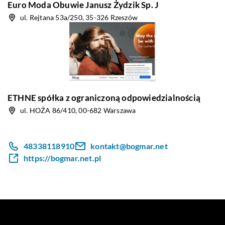
Euro Moda Obuwie Janusz Żydzik Sp. J
ul. Rejtana 53a/250, 35-326 Rzeszów
ETHNE spółka z ograniczoną odpowiedzialnością
ul. HOŻA 86/410, 00-682 Warszawa
48338118910
kontakt@bogmar.net
https://bogmar.net.pl