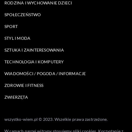
RODZINA I WYCHOWANIE DZIECI
SPOŁECZEŃSTWO
SPORT
STYL I MODA
SZTUKA I ZAINTERESOWANIA
TECHNOLOGIA I KOMPUTERY
WIADOMOŚCI / POGODA / INFORMACJE
ZDROWIE I FITNESS
ZWIERZĘTA
wszystko-wiem.pl © 2023. Wszelkie prawa zastrzeżone.
W ramach naszej witryny stosujemy pliki cookies. Korzystanie z