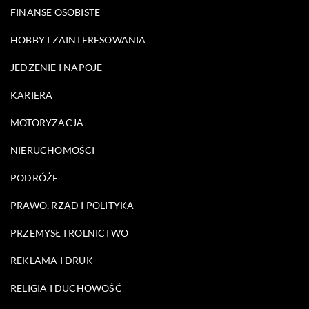
FINANSE OSOBISTE
HOBBY I ZAINTERESOWANIA
JEDZENIE I NAPOJE
KARIERA
MOTORYZACJA
NIERUCHOMOŚCI
PODRÓŻE
PRAWO, RZĄD I POLITYKA
PRZEMYSŁ I ROLNICTWO
REKLAMA I DRUK
RELIGIA I DUCHOWOŚĆ