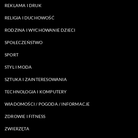
REKLAMA I DRUK
RELIGIA I DUCHOWOŚĆ
RODZINA I WYCHOWANIE DZIECI
SPOŁECZEŃSTWO
SPORT
STYL I MODA
SZTUKA I ZAINTERESOWANIA
TECHNOLOGIA I KOMPUTERY
WIADOMOŚCI / POGODA / INFORMACJE
ZDROWIE I FITNESS
ZWIERZĘTA