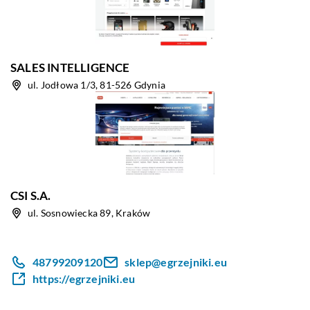
SALES INTELLIGENCE
ul. Jodłowa 1/3, 81-526 Gdynia
CSI S.A.
ul. Sosnowiecka 89, Kraków
48799209120
sklep@egrzejniki.eu
https://egrzejniki.eu