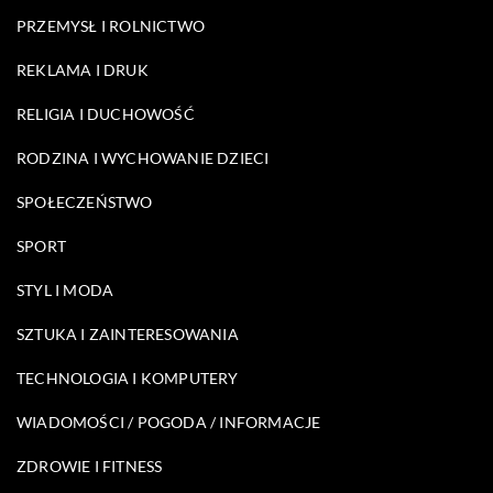
PRZEMYSŁ I ROLNICTWO
REKLAMA I DRUK
RELIGIA I DUCHOWOŚĆ
RODZINA I WYCHOWANIE DZIECI
SPOŁECZEŃSTWO
SPORT
STYL I MODA
SZTUKA I ZAINTERESOWANIA
TECHNOLOGIA I KOMPUTERY
WIADOMOŚCI / POGODA / INFORMACJE
ZDROWIE I FITNESS