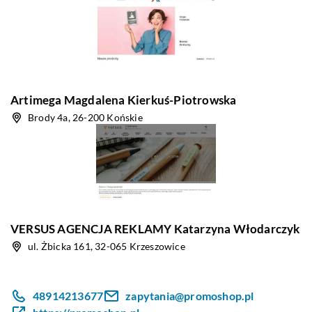
Artimega Magdalena Kierkuś-Piotrowska
Brody 4a, 26-200 Końskie
VERSUS AGENCJA REKLAMY Katarzyna Włodarczyk
ul. Żbicka 161, 32-065 Krzeszowice
48914213677
zapytania@promoshop.pl