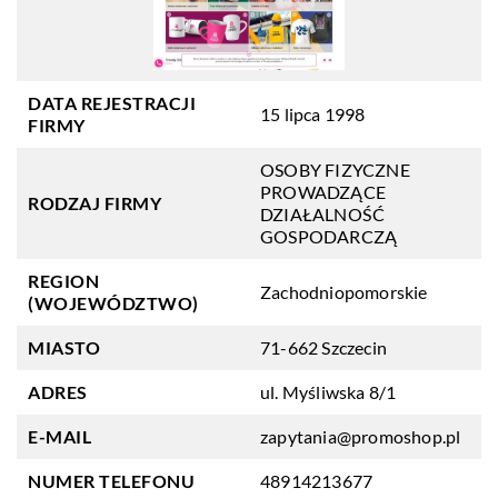
DATA REJESTRACJI
15 lipca 1998
FIRMY
OSOBY FIZYCZNE
PROWADZĄCE
RODZAJ FIRMY
DZIAŁALNOŚĆ
GOSPODARCZĄ
REGION
Zachodniopomorskie
(WOJEWÓDZTWO)
MIASTO
71-662 Szczecin
ADRES
ul. Myśliwska 8/1
E-MAIL
zapytania@promoshop.pl
NUMER TELEFONU
48914213677