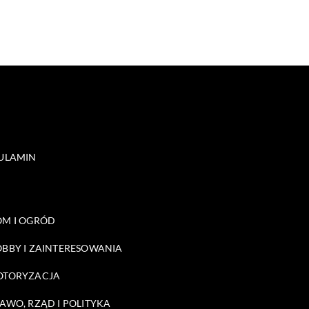
ULAMIN
M I OGRÓD
BBY I ZAINTERESOWANIA
OTORYZACJA
AWO, RZĄD I POLITYKA