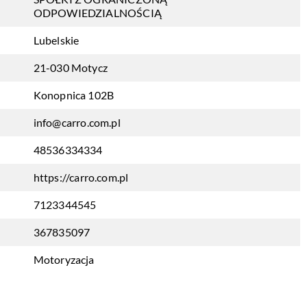
ODPOWIEDZIALNOŚCIĄ
Lubelskie
21-030 Motycz
Konopnica 102B
info@carro.com.pl
48536334334
https://carro.com.pl
7123344545
367835097
Motoryzacja