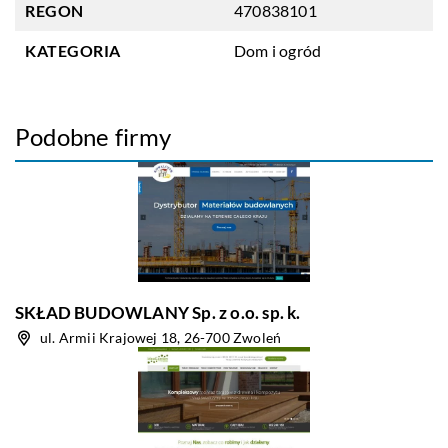
REGON
470838101
KATEGORIA
Dom i ogród
Podobne firmy
SKŁAD BUDOWLANY Sp. z o.o. sp. k.
ul. Armii Krajowej 18, 26-700 Zwoleń