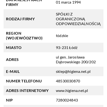
01 marca 1994
FIRMY
SPÓŁKI Z
RODZAJ FIRMY
OGRANICZONĄ
ODPOWIEDZIALNOŚCIĄ
REGION
łódzkie
(WOJEWÓDZTWO)
MIASTO
93-231 Łódź
ul gen. Jarosława
ADRES
Dąbrowskiego 200/202
E-MAIL
sklep@higiena.net.pl
NUMER TELEFONU
48530030870
ADRES INTERNETOWY
www.higiena.net.pl
NIP
7280024843