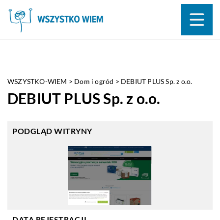
WSZYSTKO-WIEM
>
Dom i ogród
>
DEBIUT PLUS Sp. z o.o.
DEBIUT PLUS Sp. z o.o.
PODGLĄD WITRYNY
DATA REJESTRACJI