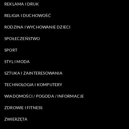
REKLAMA I DRUK
RELIGIA I DUCHOWOŚĆ
RODZINA I WYCHOWANIE DZIECI
SPOŁECZEŃSTWO
SPORT
STYL I MODA
SZTUKA I ZAINTERESOWANIA
TECHNOLOGIA I KOMPUTERY
WIADOMOŚCI / POGODA / INFORMACJE
ZDROWIE I FITNESS
ZWIERZĘTA