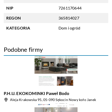
NIP
7261170644
REGON
365814027
KATEGORIA
Dom i ogród
Podobne firmy
P.H.U. EKOKOMINKI Paweł Bodo
Aleja Krakowska 95, 05-090 Sękocin Nowy koło Janek