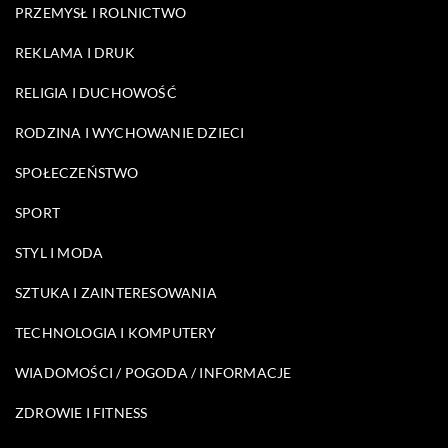
PRZEMYSŁ I ROLNICTWO
REKLAMA I DRUK
RELIGIA I DUCHOWOŚĆ
RODZINA I WYCHOWANIE DZIECI
SPOŁECZEŃSTWO
SPORT
STYL I MODA
SZTUKA I ZAINTERESOWANIA
TECHNOLOGIA I KOMPUTERY
WIADOMOŚCI / POGODA / INFORMACJE
ZDROWIE I FITNESS