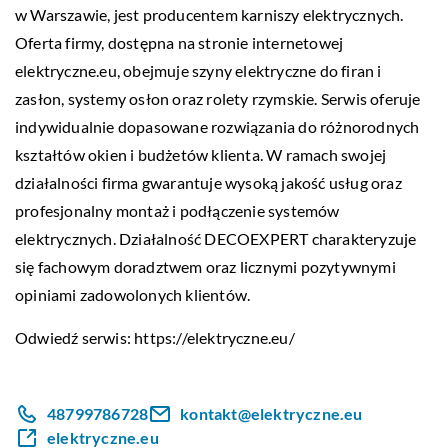
w Warszawie, jest producentem karniszy elektrycznych.
Oferta firmy, dostępna na stronie internetowej
elektryczne.eu, obejmuje szyny elektryczne do firan i
zasłon, systemy osłon oraz rolety rzymskie. Serwis oferuje
indywidualnie dopasowane rozwiązania do różnorodnych
kształtów okien i budżetów klienta. W ramach swojej
działalności firma gwarantuje wysoką jakość usług oraz
profesjonalny montaż i podłączenie systemów
elektrycznych. Działalność DECOEXPERT charakteryzuje
się fachowym doradztwem oraz licznymi pozytywnymi
opiniami zadowolonych klientów.
Odwiedź serwis:
https://elektryczne.eu/
48799786728
kontakt@elektryczne.eu
elektryczne.eu