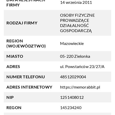
14 września 2011
FIRMY
OSOBY FIZYCZNE
PROWADZĄCE
RODZAJ FIRMY
DZIAŁALNOŚĆ
GOSPODARCZĄ
REGION
Mazowieckie
(WOJEWÓDZTWO)
MIASTO
05-220 Zielonka
ADRES
ul. Powstańców 23/27/A
NUMER TELEFONU
48512029004
ADRES INTERNETOWY
https://memorabbit.pl
NIP
1251408012
REGON
145234240