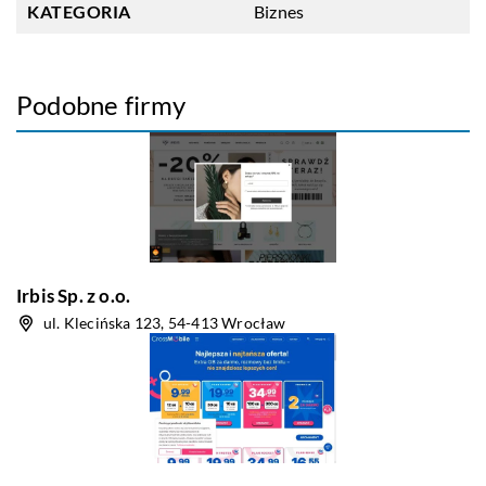
KATEGORIA
Biznes
Podobne firmy
Irbis Sp. z o.o.
ul. Klecińska 123, 54-413 Wrocław