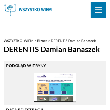
WSZYSTKO-WIEM
>
Biznes
>
DERENTIS Damian Banaszek
DERENTIS Damian Banaszek
PODGLĄD WITRYNY
DATA REJESTRACJI