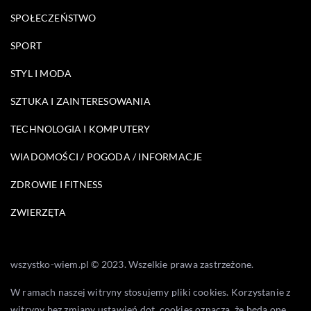
SPOŁECZEŃSTWO
SPORT
STYL I MODA
SZTUKA I ZAINTERESOWANIA
TECHNOLOGIA I KOMPUTERY
WIADOMOŚCI / POGODA / INFORMACJE
ZDROWIE I FITNESS
ZWIERZĘTA
wszystko-wiem.pl © 2023. Wszelkie prawa zastrzeżone.
W ramach naszej witryny stosujemy pliki cookies. Korzystanie z
witryny bez zmiany ustawień dot. cookies oznacza, że będą one