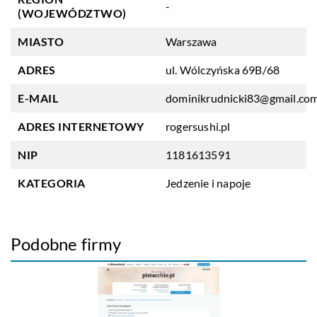
-
(WOJEWÓDZTWO)
MIASTO
Warszawa
ADRES
ul. Wólczyńska 69B/68
E-MAIL
dominikrudnicki83@gmail.co
ADRES INTERNETOWY
rogersushi.pl
NIP
1181613591
KATEGORIA
Jedzenie i napoje
Podobne firmy