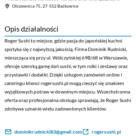
Olszownica 75, 27-552 Baćkowice
Opis działalności
Roger Sushi
to miejsce, gdzie pasja do japońskiej kuchni
spotyka się z najwyższą jakością. Firma Dominik Rudnicki,
mieszcząca się przy ul. Wólczyńskiej 69B/68 w Warszawie,
oferuje szeroką gamę dań sushi, w tym rolki i zestawy oraz
przystawki i dodatki. Dzięki usługom zamówień online i
cateringu klienci rogersushi.pl mogą cieszyć się smakiem
wyjątkowych potraw w dowolnym miejscu. Wszechstronna
oferta oraz profesjonalna obsługa sprawiają, że Roger Sushi
zdobywa uznanie wielu zadowolonych klientów.
dominikrudnicki83@gmail.com
rogersushi.pl