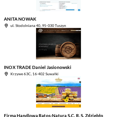
ANITA NOWAK
ul. Stodolniana 40, 95-030 Tuszyn
INOX TRADE Daniel Jasionowski
Krzywe 63C, 16-402 Suwałki
Firma Handlowa Ratos-Natura S.C. R. S. Zdziebło