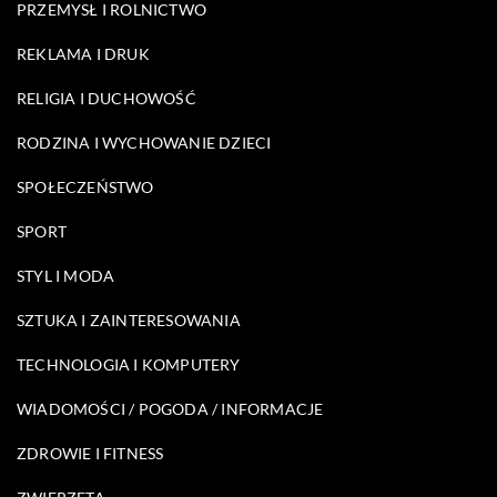
PRZEMYSŁ I ROLNICTWO
REKLAMA I DRUK
RELIGIA I DUCHOWOŚĆ
RODZINA I WYCHOWANIE DZIECI
SPOŁECZEŃSTWO
SPORT
STYL I MODA
SZTUKA I ZAINTERESOWANIA
TECHNOLOGIA I KOMPUTERY
WIADOMOŚCI / POGODA / INFORMACJE
ZDROWIE I FITNESS