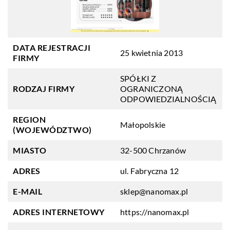
DATA REJESTRACJI
25 kwietnia 2013
FIRMY
SPÓŁKI Z
RODZAJ FIRMY
OGRANICZONĄ
ODPOWIEDZIALNOŚCIĄ
REGION
Małopolskie
(WOJEWÓDZTWO)
MIASTO
32-500 Chrzanów
ADRES
ul. Fabryczna 12
E-MAIL
sklep@nanomax.pl
ADRES INTERNETOWY
https://nanomax.pl