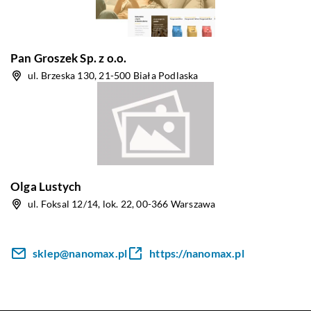
Pan Groszek Sp. z o.o.
ul. Brzeska 130, 21-500 Biała Podlaska
Olga Lustych
ul. Foksal 12/14, lok. 22, 00-366 Warszawa
sklep@nanomax.pl
https://nanomax.pl