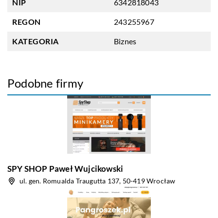
NIP
6342818043
REGON
243255967
KATEGORIA
Biznes
Podobne firmy
SPY SHOP Paweł Wujcikowski
ul. gen. Romualda Traugutta 137, 50-419 Wrocław