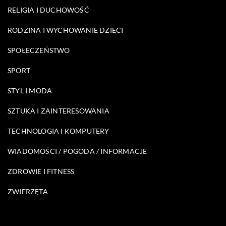
RELIGIA I DUCHOWOŚĆ
RODZINA I WYCHOWANIE DZIECI
SPOŁECZEŃSTWO
SPORT
STYL I MODA
SZTUKA I ZAINTERESOWANIA
TECHNOLOGIA I KOMPUTERY
WIADOMOŚCI / POGODA / INFORMACJE
ZDROWIE I FITNESS
ZWIERZĘTA