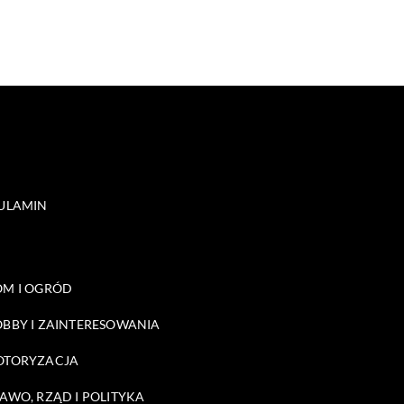
ULAMIN
M I OGRÓD
BBY I ZAINTERESOWANIA
OTORYZACJA
AWO, RZĄD I POLITYKA