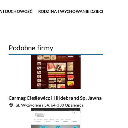
IA I DUCHOWOŚĆ
RODZINA I WYCHOWANIE DZIECI
Podobne firmy
Carmag Cieślewicz i Hildebrand Sp. Jawna
ul. Wyzwolenia 54, 64-330 Opalenica