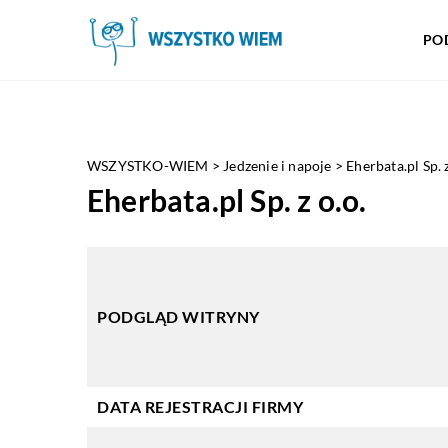
PO
WSZYSTKO-WIEM
>
Jedzenie i napoje
>
Eherbata.pl Sp. z
Eherbata.pl Sp. z o.o.
PODGLĄD WITRYNY
DATA REJESTRACJI FIRMY