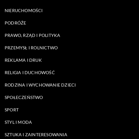
NIERUCHOMOŚCI
PODRÓŻE
PRAWO, RZĄD I POLITYKA
PRZEMYSŁ I ROLNICTWO
REKLAMA I DRUK
RELIGIA I DUCHOWOŚĆ
RODZINA I WYCHOWANIE DZIECI
SPOŁECZEŃSTWO
SPORT
STYL I MODA
SZTUKA I ZAINTERESOWANIA