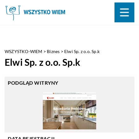
WSZYSTKO-WIEM
>
Biznes
>
Elwi Sp. z o.o. Sp.k
Elwi Sp. z o.o. Sp.k
PODGLĄD WITRYNY
DATA REJESTRACJI