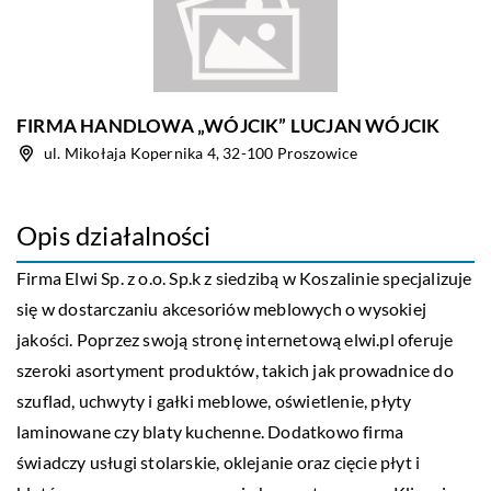
FIRMA HANDLOWA „WÓJCIK” LUCJAN WÓJCIK
ul. Mikołaja Kopernika 4, 32-100 Proszowice
Opis działalności
Firma Elwi Sp. z o.o. Sp.k z siedzibą w Koszalinie specjalizuje
się w dostarczaniu akcesoriów meblowych o wysokiej
jakości. Poprzez swoją stronę internetową elwi.pl oferuje
szeroki asortyment produktów, takich jak prowadnice do
szuflad, uchwyty i gałki meblowe, oświetlenie, płyty
laminowane czy blaty kuchenne. Dodatkowo firma
świadczy usługi stolarskie, oklejanie oraz cięcie płyt i