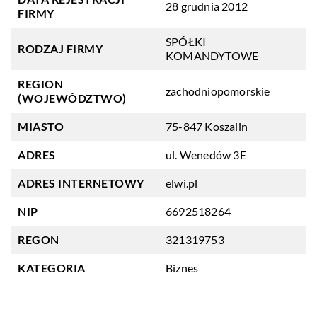
28 grudnia 2012
FIRMY
SPÓŁKI
RODZAJ FIRMY
KOMANDYTOWE
REGION
zachodniopomorskie
(WOJEWÓDZTWO)
MIASTO
75-847 Koszalin
ADRES
ul. Wenedów 3E
ADRES INTERNETOWY
elwi.pl
NIP
6692518264
REGON
321319753
KATEGORIA
Biznes