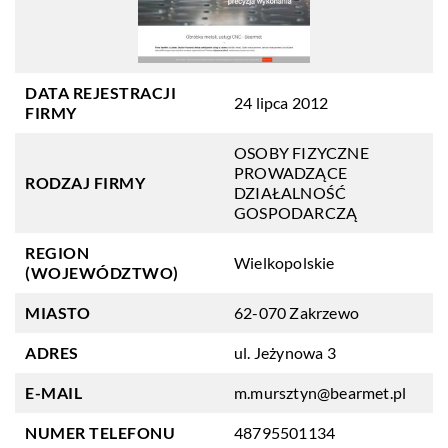
DATA REJESTRACJI
24 lipca 2012
FIRMY
OSOBY FIZYCZNE
PROWADZĄCE
RODZAJ FIRMY
DZIAŁALNOŚĆ
GOSPODARCZĄ
REGION
Wielkopolskie
(WOJEWÓDZTWO)
MIASTO
62-070 Zakrzewo
ADRES
ul. Jeżynowa 3
E-MAIL
m.mursztyn@bearmet.pl
NUMER TELEFONU
48795501134