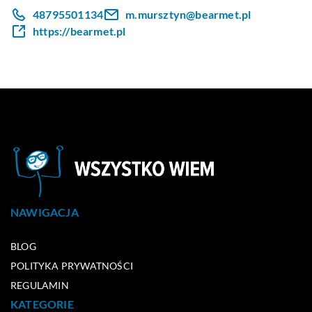
48795501134
m.mursztyn@bearmet.pl
https://bearmet.pl
NAWIGACJA
BLOG
POLITYKA PRYWATNOŚCI
REGULAMIN
KATEGORIE