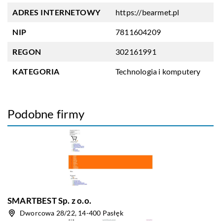
ADRES INTERNETOWY
https://bearmet.pl
NIP
7811604209
REGON
302161991
KATEGORIA
Technologia i komputery
Podobne firmy
SMARTBEST Sp. z o.o.
Dworcowa 28/22, 14-400 Pasłęk