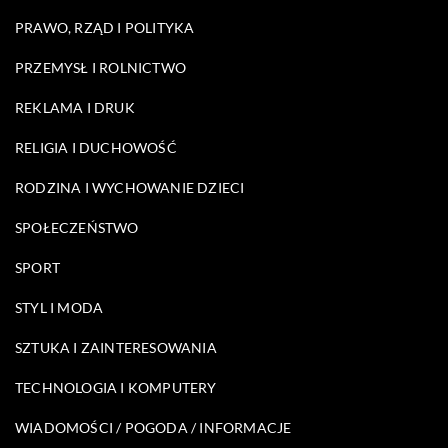
PRAWO, RZĄD I POLITYKA
PRZEMYSŁ I ROLNICTWO
REKLAMA I DRUK
RELIGIA I DUCHOWOŚĆ
RODZINA I WYCHOWANIE DZIECI
SPOŁECZEŃSTWO
SPORT
STYL I MODA
SZTUKA I ZAINTERESOWANIA
TECHNOLOGIA I KOMPUTERY
WIADOMOŚCI / POGODA / INFORMACJE