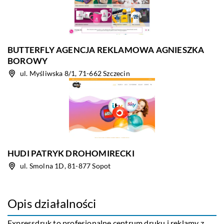
BUTTERFLY AGENCJA REKLAMOWA AGNIESZKA
BOROWY
ul. Myśliwska 8/1, 71-662 Szczecin
HUDI PATRYK DROHOMIRECKI
ul. Smolna 1D, 81-877 Sopot
Opis działalności
Expressdruk to profesjonalne centrum druku i reklamy z