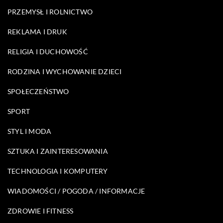
PRZEMYSŁ I ROLNICTWO
REKLAMA I DRUK
RELIGIA I DUCHOWOŚĆ
RODZINA I WYCHOWANIE DZIECI
SPOŁECZEŃSTWO
SPORT
STYL I MODA
SZTUKA I ZAINTERESOWANIA
TECHNOLOGIA I KOMPUTERY
WIADOMOŚCI / POGODA / INFORMACJE
ZDROWIE I FITNESS