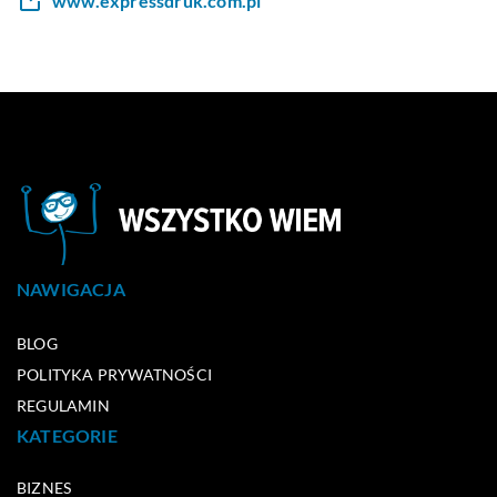
www.expressdruk.com.pl
NAWIGACJA
BLOG
POLITYKA PRYWATNOŚCI
REGULAMIN
KATEGORIE
BIZNES