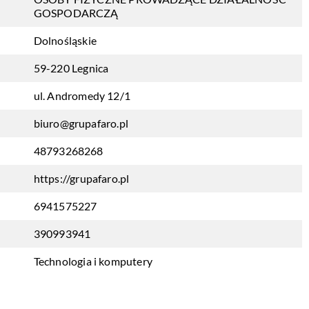
GOSPODARCZĄ
Dolnośląskie
59-220 Legnica
ul. Andromedy 12/1
biuro@grupafaro.pl
48793268268
https://grupafaro.pl
6941575227
390993941
Technologia i komputery