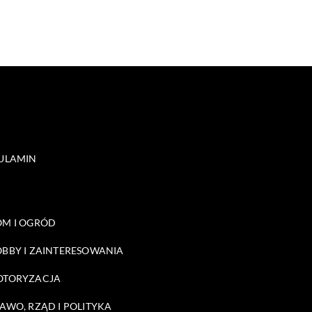
ULAMIN
M I OGRÓD
BBY I ZAINTERESOWANIA
OTORYZACJA
AWO, RZĄD I POLITYKA