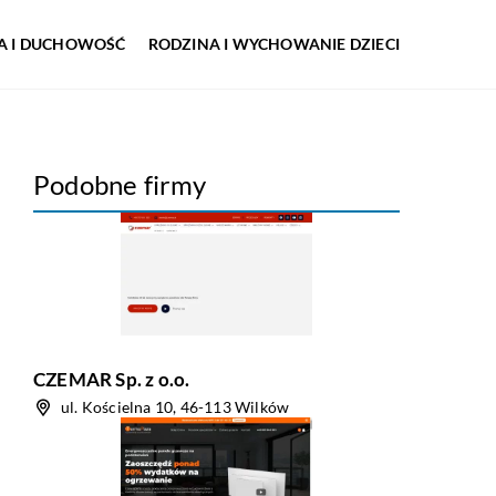
IA I DUCHOWOŚĆ
RODZINA I WYCHOWANIE DZIECI
Podobne firmy
CZEMAR Sp. z o.o.
ul. Kościelna 10, 46-113 Wilków