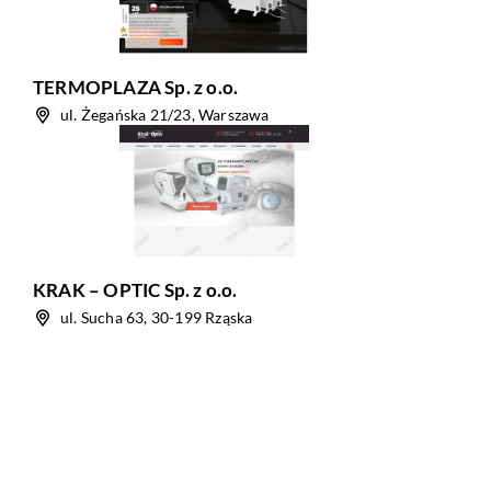
TERMOPLAZA Sp. z o.o.
ul. Żegańska 21/23, Warszawa
KRAK – OPTIC Sp. z o.o.
ul. Sucha 63, 30-199 Rząska