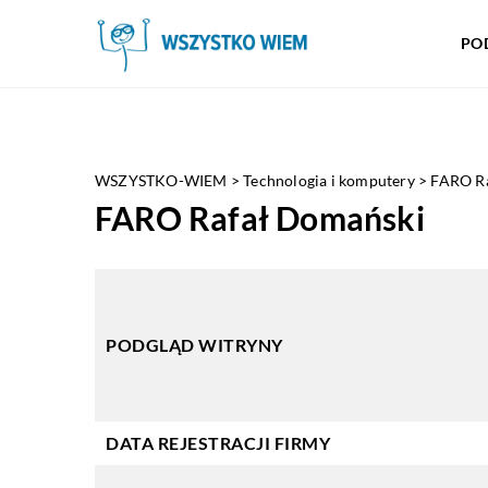
PO
WSZYSTKO-WIEM
>
Technologia i komputery
>
FARO R
FARO Rafał Domański
PODGLĄD WITRYNY
DATA REJESTRACJI FIRMY