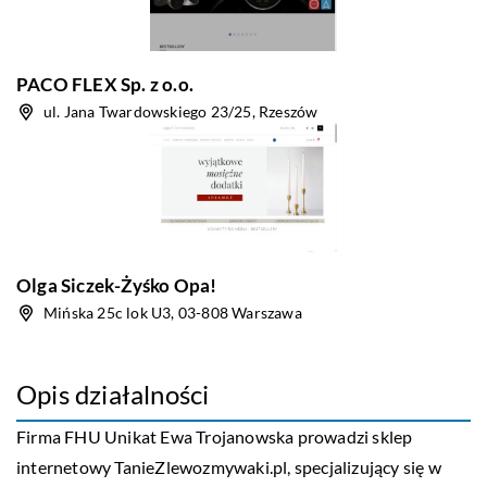
PACO FLEX Sp. z o.o.
ul. Jana Twardowskiego 23/25, Rzeszów
Olga Siczek-Żyśko Opa!
Mińska 25c lok U3, 03-808 Warszawa
Opis działalności
Firma FHU Unikat Ewa Trojanowska prowadzi sklep
internetowy
TanieZlewozmywaki.pl
, specjalizujący się w