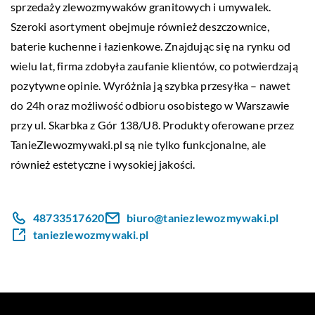
sprzedaży zlewozmywaków granitowych i umywalek.
Szeroki asortyment obejmuje również deszczownice,
baterie kuchenne i łazienkowe. Znajdując się na rynku od
wielu lat, firma zdobyła zaufanie klientów, co potwierdzają
pozytywne opinie. Wyróżnia ją szybka przesyłka – nawet
do 24h oraz możliwość odbioru osobistego w Warszawie
przy ul. Skarbka z Gór 138/U8. Produkty oferowane przez
TanieZlewozmywaki.pl są nie tylko funkcjonalne, ale
również estetyczne i wysokiej jakości.
48733517620
biuro@taniezlewozmywaki.pl
taniezlewozmywaki.pl