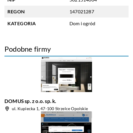
REGON
147021287
KATEGORIA
Dom i ogród
Podobne firmy
DOMUS sp. z o.o. sp. k.
ul. Kupiecka 1, 47-100 Strzelce Opolskie