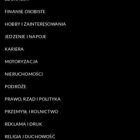
FINANSE OSOBISTE
HOBBY I ZAINTERESOWANIA
JEDZENIE I NAPOJE
KARIERA
MOTORYZACJA
NIERUCHOMOŚCI
PODRÓŻE
PRAWO, RZĄD I POLITYKA
PRZEMYSŁ I ROLNICTWO
REKLAMA I DRUK
RELIGIA I DUCHOWOŚĆ