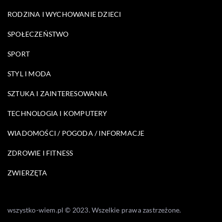
RODZINA I WYCHOWANIE DZIECI
SPOŁECZEŃSTWO
SPORT
STYL I MODA
SZTUKA I ZAINTERESOWANIA
TECHNOLOGIA I KOMPUTERY
WIADOMOŚCI / POGODA / INFORMACJE
ZDROWIE I FITNESS
ZWIERZĘTA
wszystko-wiem.pl © 2023. Wszelkie prawa zastrzeżone.