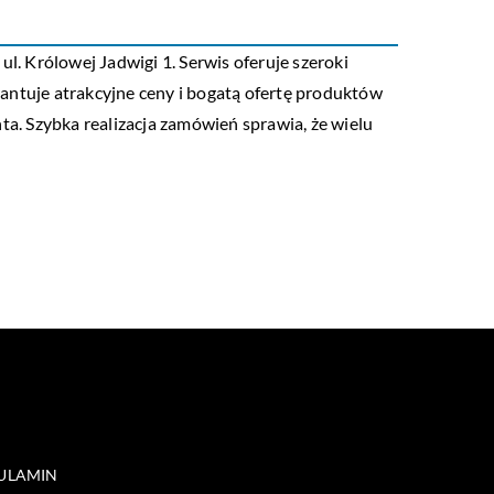
l. Królowej Jadwigi 1. Serwis oferuje szeroki
arantuje atrakcyjne ceny i bogatą ofertę produktów
ta. Szybka realizacja zamówień sprawia, że wielu
ULAMIN