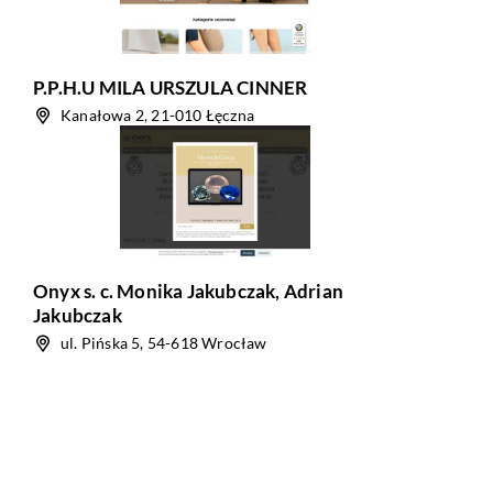
P.P.H.U MILA URSZULA CINNER
Kanałowa 2, 21-010 Łęczna
Onyx s. c. Monika Jakubczak, Adrian
Jakubczak
ul. Pińska 5, 54-618 Wrocław