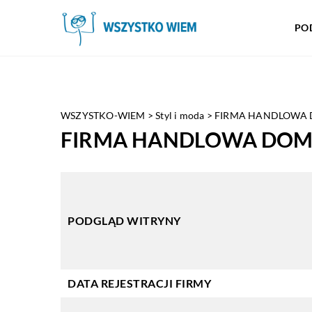
PO
WSZYSTKO-WIEM
>
Styl i moda
>
FIRMA HANDLOWA D
FIRMA HANDLOWA DOMI
PODGLĄD WITRYNY
DATA REJESTRACJI FIRMY