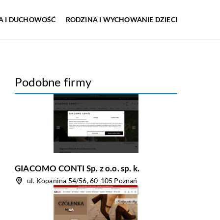
IA I DUCHOWOŚĆ
RODZINA I WYCHOWANIE DZIECI
Podobne firmy
GIACOMO CONTI Sp. z o.o. sp. k.
ul. Kopanina 54/56, 60-105 Poznań