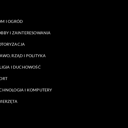
M I OGRÓD
BBY I ZAINTERESOWANIA
OTORYZACJA
AWO, RZĄD I POLITYKA
LIGIA I DUCHOWOŚĆ
ORT
CHNOLOGIA I KOMPUTERY
IERZĘTA