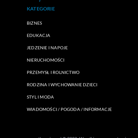
KATEGORIE
BIZNES
EDUKACJA
JEDZENIE I NAPOJE
NIERUCHOMOŚCI
PRZEMYSŁ I ROLNICTWO
RODZINA I WYCHOWANIE DZIECI
STYL I MODA
WIADOMOŚCI / POGODA / INFORMACJE