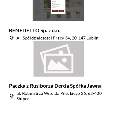
BENEDETTO Sp. z o.o.
Al. Spółdzielczości Pracy 34, 20-147 Lublin
Paczka z Rusiborza Derda Spółka Jawna
ul. Rotmistrza Witolda Pileckiego 26, 62-400
Słupca