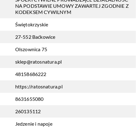
NA PODSTAWIE UMOWY ZAWARTEJ ZGODNIE Z
KODEKSEM CYWILNYM
Świętokrzyskie
27-552 Baćkowice
Olszownica 75
sklep@ratosnatura.pl
48158686222
https://ratosnatura.pl
8631655080
260135112
Jedzenie i napoje