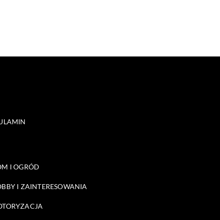
ULAMIN
M I OGRÓD
BBY I ZAINTERESOWANIA
OTORYZACJA