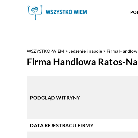
PO
WSZYSTKO-WIEM
>
Jedzenie i napoje
>
Firma Handlowa 
Firma Handlowa Ratos-Natu
PODGLĄD WITRYNY
DATA REJESTRACJI FIRMY