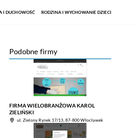
IA I DUCHOWOŚĆ
RODZINA I WYCHOWANIE DZIECI
Podobne firmy
FIRMA WIELOBRANŻOWA KAROL
ZIELIŃSKI
ul. Zielony Rynek 17/13, 87-800 Włocławek