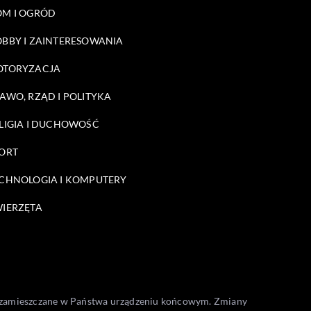
M I OGRÓD
BBY I ZAINTERESOWANIA
OTORYZACJA
AWO, RZĄD I POLITYKA
LIGIA I DUCHOWOŚĆ
ORT
CHNOLOGIA I KOMPUTERY
IERZĘTA
one zamieszczane w Państwa urządzeniu końcowym. Zmiany