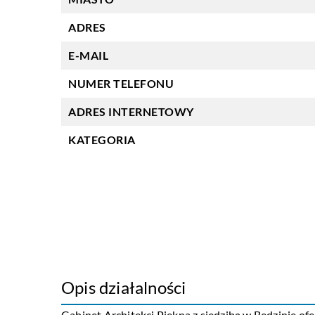
ADRES
E-MAIL
NUMER TELEFONU
ADRES INTERNETOWY
KATEGORIA
Opis działalności
Gabinet Architekci Piękna z siedzibą w Będzinie of