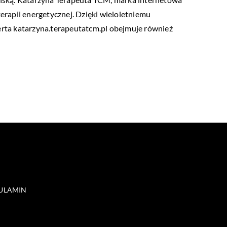
erapii energetycznej. Dzięki wieloletniemu
rta katarzyna.terapeutatcm.pl obejmuje również
ULAMIN