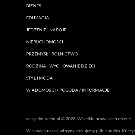
BIZNES
EDUKACJA
JEDZENIE I NAPOJE
NIERUCHOMOŚCI
PRZEMYSŁ I ROLNICTWO
RODZINA I WYCHOWANIE DZIECI
STYL I MODA
WIADOMOŚCI / POGODA / INFORMACJE
wszystko-wiem.pl © 2023. Wszelkie prawa zastrzeżone.
W ramach naszej witryny stosujemy pliki cookies. Korzy