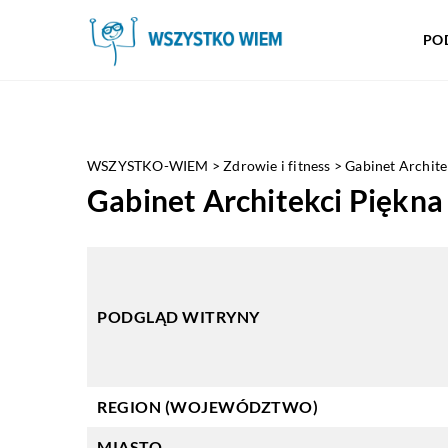
PO
WSZYSTKO-WIEM
>
Zdrowie i fitness
>
Gabinet Archite
Gabinet Architekci Piękna
PODGLĄD WITRYNY
REGION (WOJEWÓDZTWO)
MIASTO