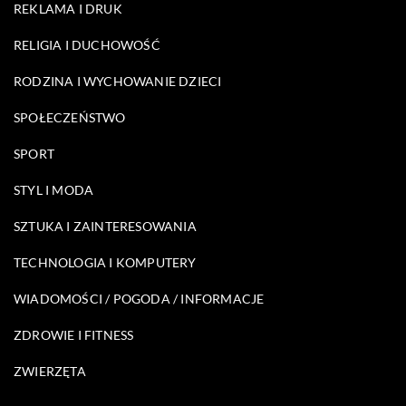
REKLAMA I DRUK
RELIGIA I DUCHOWOŚĆ
RODZINA I WYCHOWANIE DZIECI
SPOŁECZEŃSTWO
SPORT
STYL I MODA
SZTUKA I ZAINTERESOWANIA
TECHNOLOGIA I KOMPUTERY
WIADOMOŚCI / POGODA / INFORMACJE
ZDROWIE I FITNESS
ZWIERZĘTA