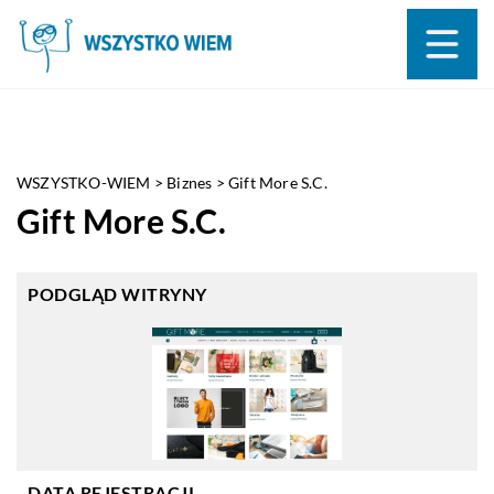
WSZYSTKO-WIEM
>
Biznes
>
Gift More S.C.
Gift More S.C.
PODGLĄD WITRYNY
DATA REJESTRACJI