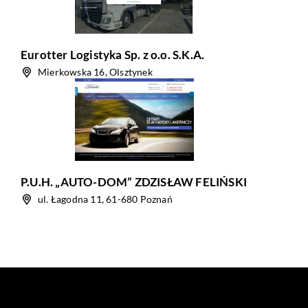
Eurotter Logistyka Sp. z o.o. S.K.A.
Mierkowska 16, Olsztynek
P.U.H. „AUTO-DOM” ZDZISŁAW FELIŃSKI
ul. Łagodna 11, 61-680 Poznań