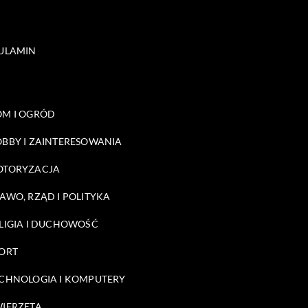
ULAMIN
M I OGRÓD
BBY I ZAINTERESOWANIA
OTORYZACJA
AWO, RZĄD I POLITYKA
LIGIA I DUCHOWOŚĆ
ORT
CHNOLOGIA I KOMPUTERY
IERZĘTA