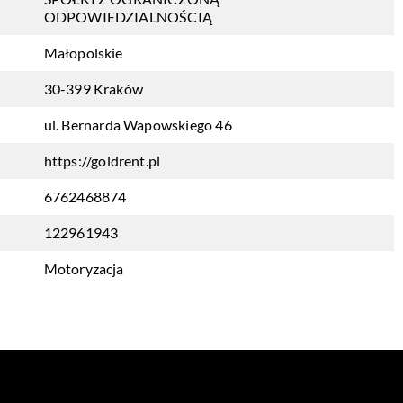
ODPOWIEDZIALNOŚCIĄ
Małopolskie
30-399 Kraków
ul. Bernarda Wapowskiego 46
https://goldrent.pl
6762468874
122961943
Motoryzacja