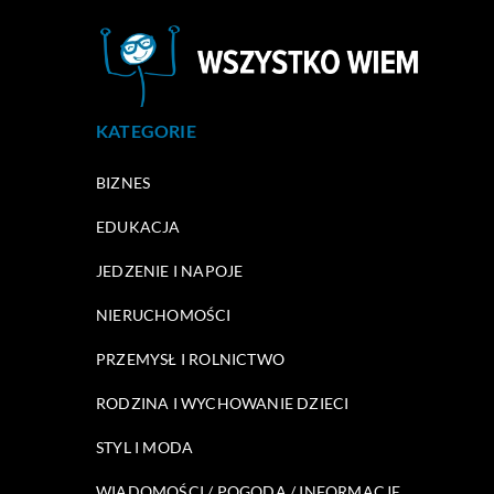
KATEGORIE
BIZNES
EDUKACJA
JEDZENIE I NAPOJE
NIERUCHOMOŚCI
PRZEMYSŁ I ROLNICTWO
RODZINA I WYCHOWANIE DZIECI
STYL I MODA
WIADOMOŚCI / POGODA / INFORMACJE