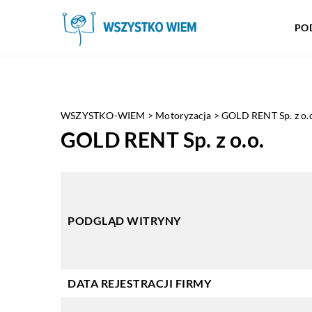
PO
WSZYSTKO-WIEM
>
Motoryzacja
>
GOLD RENT Sp. z o.
GOLD RENT Sp. z o.o.
PODGLĄD WITRYNY
DATA REJESTRACJI FIRMY