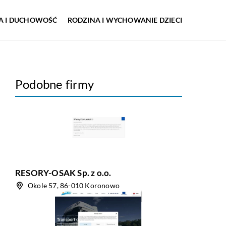
IA I DUCHOWOŚĆ
RODZINA I WYCHOWANIE DZIECI
Podobne firmy
RESORY-OSAK Sp. z o.o.
Okole 57, 86-010 Koronowo