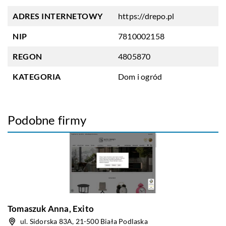
ADRES INTERNETOWY
https://drepo.pl
NIP
7810002158
REGON
4805870
KATEGORIA
Dom i ogród
Podobne firmy
Tomaszuk Anna, Exito
ul. Sidorska 83A, 21-500 Biała Podlaska