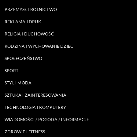
PRZEMYSŁ I ROLNICTWO
REKLAMA I DRUK
RELIGIA I DUCHOWOŚĆ
RODZINA I WYCHOWANIE DZIECI
SPOŁECZEŃSTWO
SPORT
STYL I MODA
SZTUKA I ZAINTERESOWANIA
TECHNOLOGIA I KOMPUTERY
WIADOMOŚCI / POGODA / INFORMACJE
ZDROWIE I FITNESS