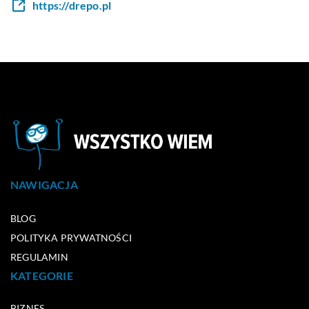
https://drepo.pl
NAWIGACJA
BLOG
POLITYKA PRYWATNOŚCI
REGULAMIN
KATEGORIE
BIZNES