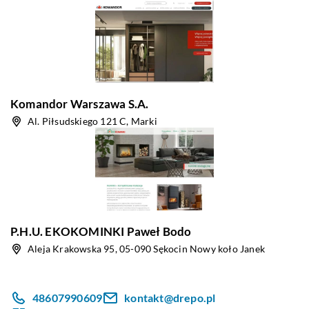
Komandor Warszawa S.A.
Al. Piłsudskiego 121 C, Marki
P.H.U. EKOKOMINKI Paweł Bodo
Aleja Krakowska 95, 05-090 Sękocin Nowy koło Janek
48607990609
kontakt@drepo.pl