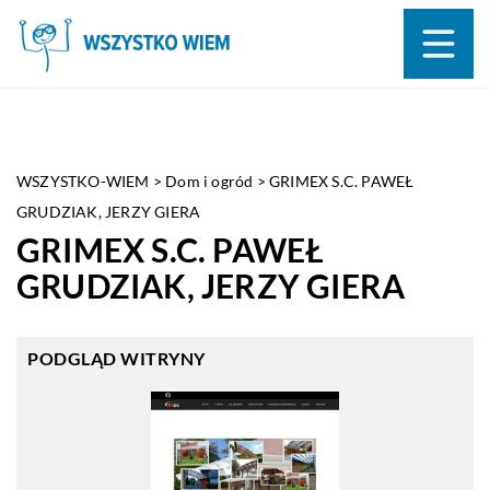
WSZYSTKO-WIEM
>
Dom i ogród
>
GRIMEX S.C. PAWEŁ
GRUDZIAK, JERZY GIERA
GRIMEX S.C. PAWEŁ
GRUDZIAK, JERZY GIERA
PODGLĄD WITRYNY