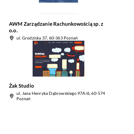
AWM Zarządzanie Rachunkowością sp. z
o.o.
ul. Grodziska 37, 60-363 Poznań
Żak Studio
ul. Jana Henryka Dąbrowskiego 97A/6, 60-574
Poznań