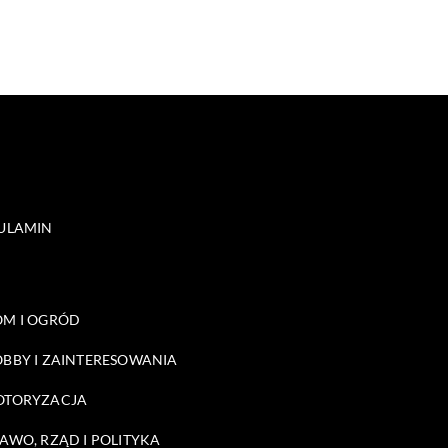
ULAMIN
M I OGRÓD
BBY I ZAINTERESOWANIA
OTORYZACJA
AWO, RZĄD I POLITYKA