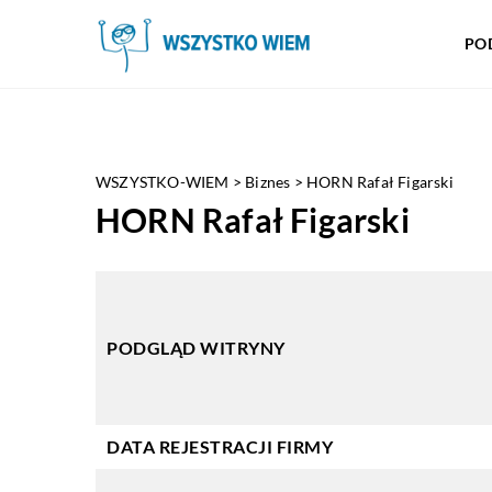
PO
WSZYSTKO-WIEM
>
Biznes
>
HORN Rafał Figarski
HORN Rafał Figarski
PODGLĄD WITRYNY
DATA REJESTRACJI FIRMY