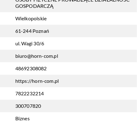
GOSPODARCZĄ
Wielkopolskie
61-244 Poznań
ul. Wagi 30/6
biuro@horn-com.pl
48692308082
https://horn-com.pl
7822232214
300707820
Biznes