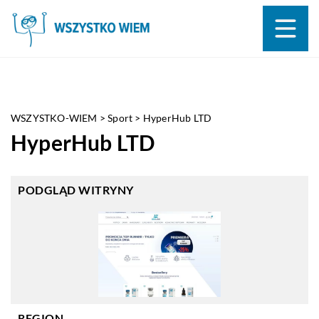
WSZYSTKO-WIEM
>
Sport
>
HyperHub LTD
HyperHub LTD
PODGLĄD WITRYNY
REGION