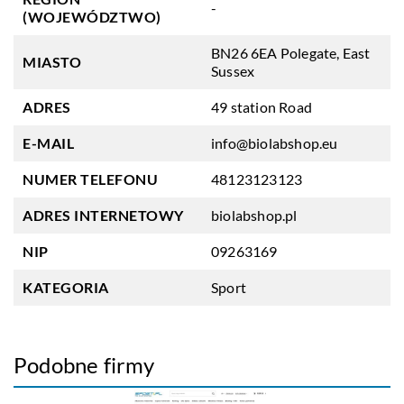
-
(WOJEWÓDZTWO)
BN26 6EA Polegate, East
MIASTO
Sussex
ADRES
49 station Road
E-MAIL
info@biolabshop.eu
NUMER TELEFONU
48123123123
ADRES INTERNETOWY
biolabshop.pl
NIP
09263169
KATEGORIA
Sport
Podobne firmy