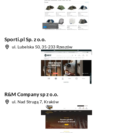
Sporti.pl Sp. z o.o.
ul. Lubelska 50, 35-233 Rzeszów
R&M Company sp z o.o.
ul. Nad Strugą 7, Kraków