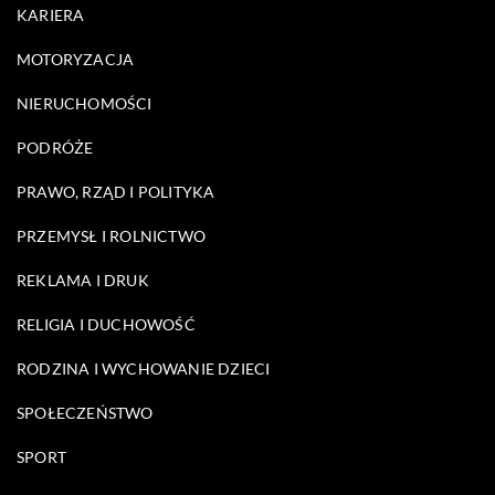
KARIERA
MOTORYZACJA
NIERUCHOMOŚCI
PODRÓŻE
PRAWO, RZĄD I POLITYKA
PRZEMYSŁ I ROLNICTWO
REKLAMA I DRUK
RELIGIA I DUCHOWOŚĆ
RODZINA I WYCHOWANIE DZIECI
SPOŁECZEŃSTWO
SPORT