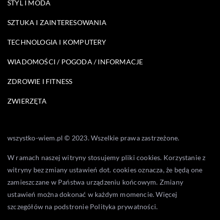
STYL I MODA
SZTUKA I ZAINTERESOWANIA
TECHNOLOGIA I KOMPUTERY
WIADOMOŚCI / POGODA / INFORMACJE
ZDROWIE I FITNESS
ZWIERZĘTA
wszystko-wiem.pl © 2023. Wszelkie prawa zastrzeżone.
W ramach naszej witryny stosujemy pliki cookies. Korzystanie z
witryny bez zmiany ustawień dot. cookies oznacza, że będą one
zamieszczane w Państwa urządzeniu końcowym. Zmiany
ustawień można dokonać w każdym momencie. Więcej
szczegółów na podstronie
Polityka prywatności
.