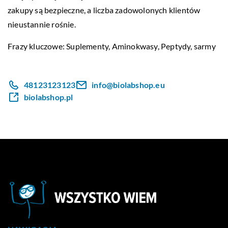
zakupy są bezpieczne, a liczba zadowolonych klientów
nieustannie rośnie.
Frazy kluczowe: Suplementy, Aminokwasy, Peptydy,
sarmy
48123123123
info@biolabshop.eu
biolabshop.pl