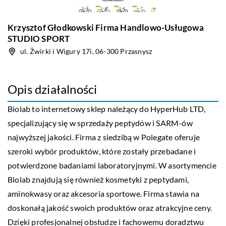
Krzysztof Głodkowski Firma Handlowo-Usługowa
STUDIO SPORT
ul. Żwirki i Wigury 17i, 06-300 Przasnysz
Opis działalności
Biolab to internetowy sklep należący do HyperHub LTD,
specjalizujący się w sprzedaży peptydów i SARM-ów
najwyższej jakości. Firma z siedzibą w Polegate oferuje
szeroki wybór produktów, które zostały przebadane i
potwierdzone badaniami laboratoryjnymi. W asortymencie
Biolab znajdują się również kosmetyki z peptydami,
aminokwasy oraz akcesoria sportowe. Firma stawia na
doskonałą jakość swoich produktów oraz atrakcyjne ceny.
Dzięki profesjonalnej obsłudze i fachowemu doradztwu