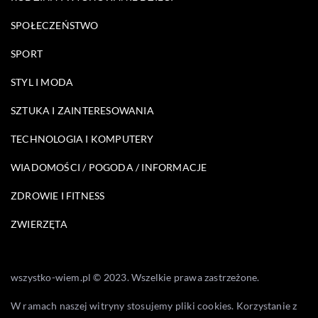
SPOŁECZEŃSTWO
SPORT
STYL I MODA
SZTUKA I ZAINTERESOWANIA
TECHNOLOGIA I KOMPUTERY
WIADOMOŚCI / POGODA / INFORMACJE
ZDROWIE I FITNESS
ZWIERZĘTA
wszystko-wiem.pl © 2023. Wszelkie prawa zastrzeżone.
W ramach naszej witryny stosujemy pliki cookies. Korzystanie z