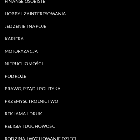
FINANSE OSOBISTE
HOBBY I ZAINTERESOWANIA
JEDZENIE I NAPOJE
KARIERA
MOTORYZACJA
NIERUCHOMOŚCI
PODRÓŻE
PRAWO, RZĄD I POLITYKA
PRZEMYSŁ I ROLNICTWO
REKLAMA I DRUK
RELIGIA I DUCHOWOŚĆ
RODZINA I WYCHOWANIE DZIECI