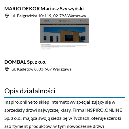
MARIO DEKOR Mariusz Szyszyński
ul. Belgradzka 10/119, 02-793 Warszawa
DOMBAL Sp. z o.o.
ul. Kadetów 8, 03-987 Warszawa
Opis działalności
Inspiro.online to sklep internetowy specjalizujący się w
sprzedaży drzwi najwyższej klasy. Firma INSPIRO.ONLINE
Sp. z o.o., mająca swoją siedzibę w Tychach, oferuje szeroki
asortyment produktów, w tym nowoczesne drzwi