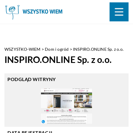
WSZYSTKO-WIEM
>
Dom i ogród
>
INSPIRO.ONLINE Sp. z o.o.
INSPIRO.ONLINE Sp. z o.o.
PODGLĄD WITRYNY
DATA REJESTRACJI