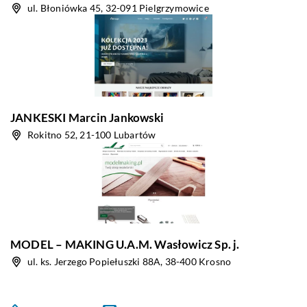
ul. Błoniówka 45, 32-091 Pielgrzymowice
JANKESKI Marcin Jankowski
Rokitno 52, 21-100 Lubartów
MODEL – MAKING U.A.M. Wasłowicz Sp. j.
ul. ks. Jerzego Popiełuszki 88A, 38-400 Krosno