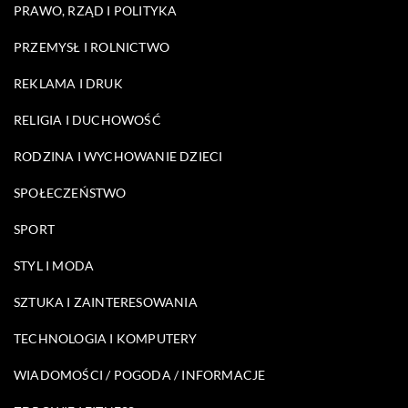
PRAWO, RZĄD I POLITYKA
PRZEMYSŁ I ROLNICTWO
REKLAMA I DRUK
RELIGIA I DUCHOWOŚĆ
RODZINA I WYCHOWANIE DZIECI
SPOŁECZEŃSTWO
SPORT
STYL I MODA
SZTUKA I ZAINTERESOWANIA
TECHNOLOGIA I KOMPUTERY
WIADOMOŚCI / POGODA / INFORMACJE