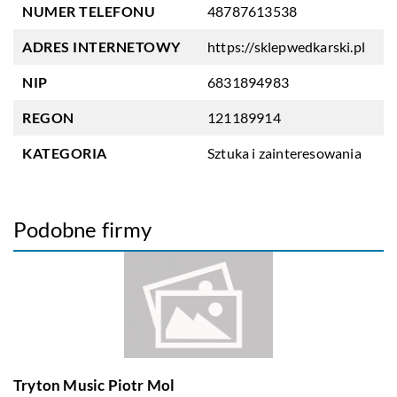
NUMER TELEFONU
48787613538
ADRES INTERNETOWY
https://sklepwedkarski.pl
NIP
6831894983
REGON
121189914
KATEGORIA
Sztuka i zainteresowania
Podobne firmy
Tryton Music Piotr Mol