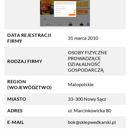
DATA REJESTRACJI
31 marca 2010
FIRMY
OSOBY FIZYCZNE
PROWADZĄCE
RODZAJ FIRMY
DZIAŁALNOŚĆ
GOSPODARCZĄ
REGION
Małopolskie
(WOJEWÓDZTWO)
MIASTO
33-300 Nowy Sącz
ADRES
ul. Marcinkowicka 80
E-MAIL
bok@sklepwedkarski.pl