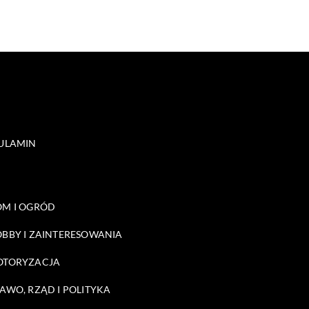
ULAMIN
M I OGRÓD
BBY I ZAINTERESOWANIA
OTORYZACJA
AWO, RZĄD I POLITYKA