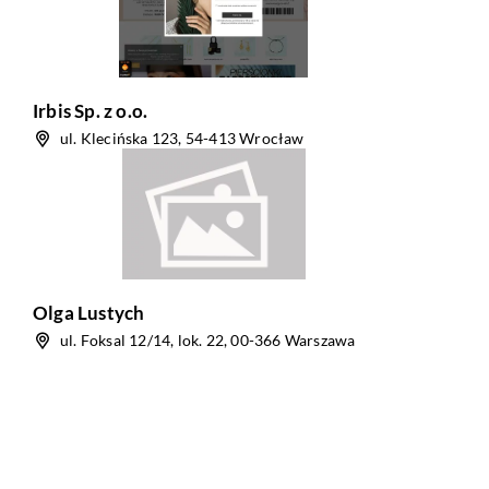
Irbis Sp. z o.o.
ul. Klecińska 123, 54-413 Wrocław
Olga Lustych
ul. Foksal 12/14, lok. 22, 00-366 Warszawa