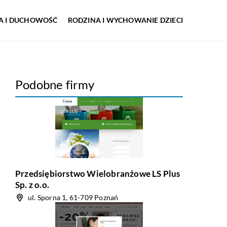
IA I DUCHOWOŚĆ
RODZINA I WYCHOWANIE DZIECI
Podobne firmy
Przedsiębiorstwo Wielobranżowe LS Plus
Sp. z o.o.
ul. Sporna 1, 61-709 Poznań