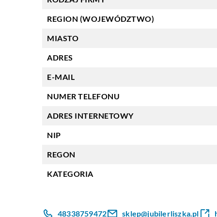
REGION (WOJEWÓDZTWO)
MIASTO
ADRES
E-MAIL
NUMER TELEFONU
ADRES INTERNETOWY
NIP
REGON
KATEGORIA
48338759472
sklep@jubilerliszka.pl