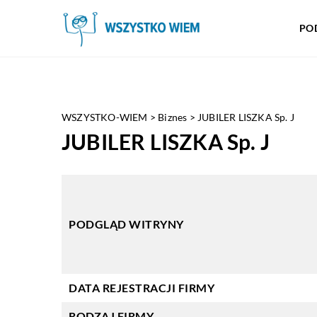
PO
WSZYSTKO-WIEM
>
Biznes
>
JUBILER LISZKA Sp. J
JUBILER LISZKA Sp. J
PODGLĄD WITRYNY
DATA REJESTRACJI FIRMY
RODZAJ FIRMY