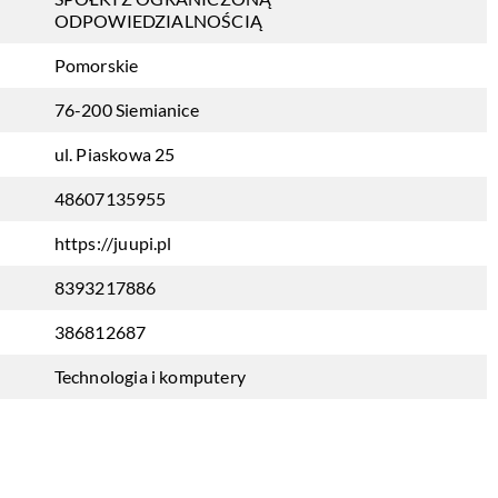
ODPOWIEDZIALNOŚCIĄ
Pomorskie
76-200 Siemianice
ul. Piaskowa 25
48607135955
https://juupi.pl
8393217886
386812687
Technologia i komputery