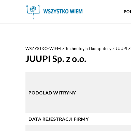
PO
WSZYSTKO-WIEM
>
Technologia i komputery
>
JUUPI Sp
JUUPI Sp. z o.o.
PODGLĄD WITRYNY
DATA REJESTRACJI FIRMY