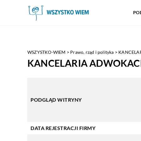
PO
WSZYSTKO-WIEM
>
Prawo, rząd i polityka
>
KANCELA
KANCELARIA ADWOKAC
PODGLĄD WITRYNY
DATA REJESTRACJI FIRMY