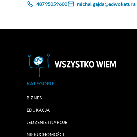
48795059600
michal.gajda@adwokatura.
KATEGORIE
BIZNES
EDUKACJA
JEDZENIE I NAPOJE
NIERUCHOMOŚCI