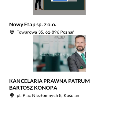
Nowy Etap sp. z o.o.
Towarowa 35, 61-896 Poznań
KANCELARIA PRAWNA PATRUM
BARTOSZ KONOPA
pl. Plac Niezłomnych 8, Kościan