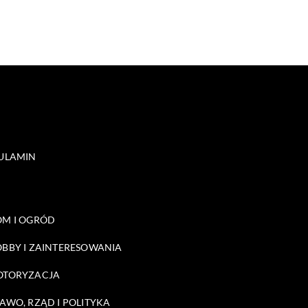
ULAMIN
M I OGRÓD
BBY I ZAINTERESOWANIA
OTORYZACJA
AWO, RZĄD I POLITYKA