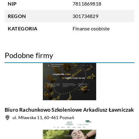
NIP
7811869818
REGON
301734829
KATEGORIA
Finanse osobiste
Podobne firmy
Biuro Rachunkowo Szkoleniowe Arkadiusz Ławniczak
ul. Mławska 11, 60-461 Poznań