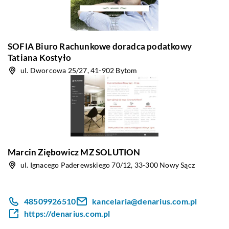
SOFIA Biuro Rachunkowe doradca podatkowy
Tatiana Kostyło
ul. Dworcowa 25/27, 41-902 Bytom
Marcin Ziębowicz MZ SOLUTION
ul. Ignacego Paderewskiego 70/12, 33-300 Nowy Sącz
48509926510
kancelaria@denarius.com.pl
https://denarius.com.pl