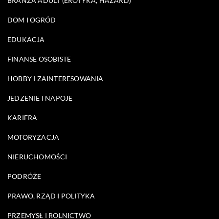
BRANŻA ADULT (EROTYKA, HAZARD)
DOM I OGRÓD
EDUKACJA
FINANSE OSOBISTE
HOBBY I ZAINTERESOWANIA
JEDZENIE I NAPOJE
KARIERA
MOTORYZACJA
NIERUCHOMOŚCI
PODRÓŻE
PRAWO, RZĄD I POLITYKA
PRZEMYSŁ I ROLNICTWO