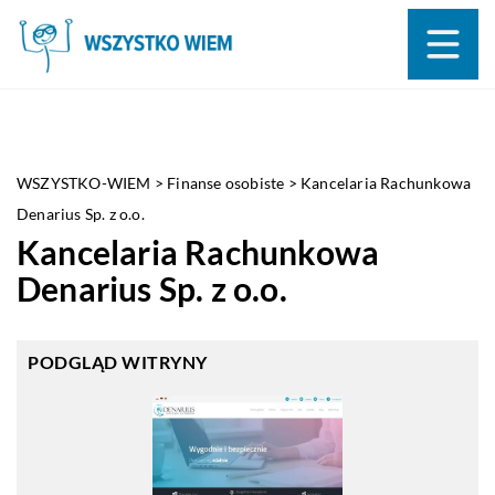
WSZYSTKO-WIEM
>
Finanse osobiste
>
Kancelaria Rachunkowa
Denarius Sp. z o.o.
Kancelaria Rachunkowa
Denarius Sp. z o.o.
PODGLĄD WITRYNY