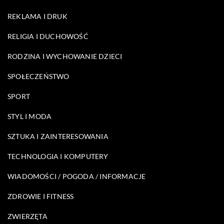
REKLAMA I DRUK
RELIGIA I DUCHOWOŚĆ
RODZINA I WYCHOWANIE DZIECI
SPOŁECZEŃSTWO
SPORT
STYL I MODA
SZTUKA I ZAINTERESOWANIA
TECHNOLOGIA I KOMPUTERY
WIADOMOŚCI / POGODA / INFORMACJE
ZDROWIE I FITNESS
ZWIERZĘTA