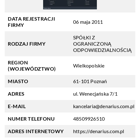
DATA REJESTRACJI
06 maja 2011
FIRMY
SPÓŁKI Z
RODZAJ FIRMY
OGRANICZONĄ
ODPOWIEDZIALNOŚCIĄ
REGION
Wielkopolskie
(WOJEWÓDZTWO)
MIASTO
61-101 Poznań
ADRES
ul. Wenecjańska 7/1
E-MAIL
kancelaria@denarius.com.pl
NUMER TELEFONU
48509926510
ADRES INTERNETOWY
https://denarius.com.pl