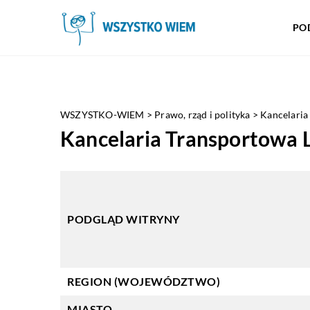
PO
WSZYSTKO-WIEM
>
Prawo, rząd i polityka
>
Kancelaria
Kancelaria Transportowa 
PODGLĄD WITRYNY
REGION (WOJEWÓDZTWO)
MIASTO