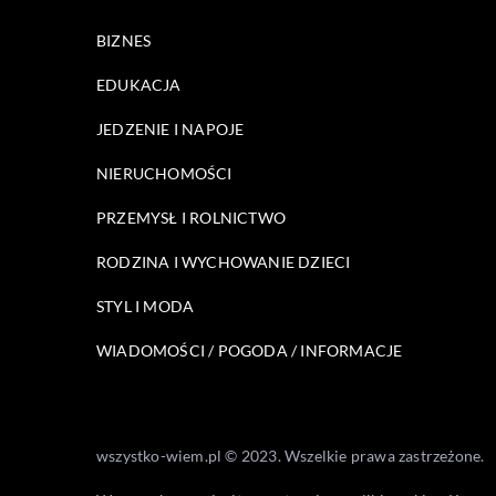
BIZNES
EDUKACJA
JEDZENIE I NAPOJE
NIERUCHOMOŚCI
PRZEMYSŁ I ROLNICTWO
RODZINA I WYCHOWANIE DZIECI
STYL I MODA
WIADOMOŚCI / POGODA / INFORMACJE
wszystko-wiem.pl © 2023. Wszelkie prawa zastrzeżone.