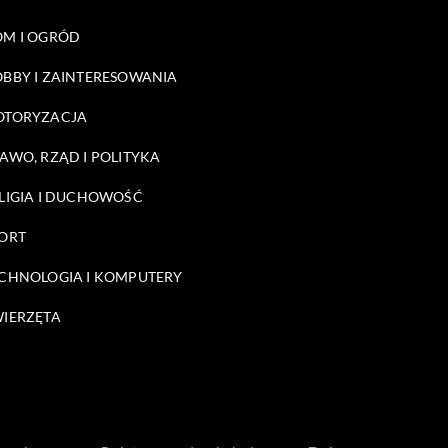
M I OGRÓD
BBY I ZAINTERESOWANIA
OTORYZACJA
AWO, RZĄD I POLITYKA
LIGIA I DUCHOWOŚĆ
ORT
CHNOLOGIA I KOMPUTERY
IERZĘTA