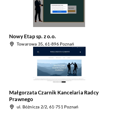
Nowy Etap sp. z o.o.
Towarowa 35, 61-896 Poznań
Małgorzata Czarnik Kancelaria Radcy
Prawnego
ul. Bóżnicza 2/2, 61-751 Poznań