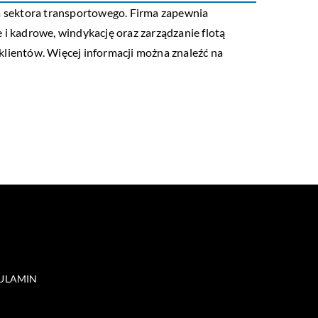
la sektora transportowego. Firma zapewnia
 i kadrowe, windykację oraz zarządzanie flotą
ientów. Więcej informacji można znaleźć na
ULAMIN