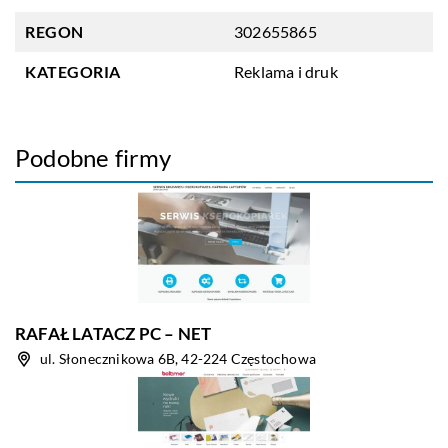
REGON
302655865
KATEGORIA
Reklama i druk
Podobne firmy
RAFAŁ LATACZ PC – NET
ul. Słonecznikowa 6B, 42-224 Częstochowa