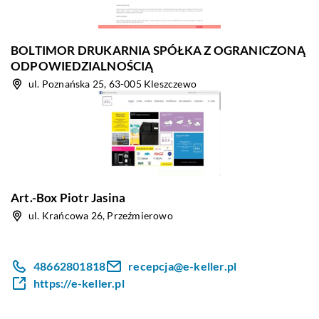
BOLTIMOR DRUKARNIA SPÓŁKA Z OGRANICZONĄ
ODPOWIEDZIALNOŚCIĄ
ul. Poznańska 25, 63-005 Kleszczewo
Art.-Box Piotr Jasina
ul. Krańcowa 26, Przeźmierowo
48662801818
recepcja@e-keller.pl
https://e-keller.pl