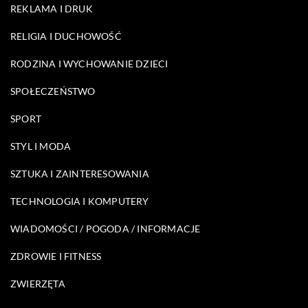
REKLAMA I DRUK
RELIGIA I DUCHOWOŚĆ
RODZINA I WYCHOWANIE DZIECI
SPOŁECZEŃSTWO
SPORT
STYL I MODA
SZTUKA I ZAINTERESOWANIA
TECHNOLOGIA I KOMPUTERY
WIADOMOŚCI / POGODA / INFORMACJE
ZDROWIE I FITNESS
ZWIERZĘTA