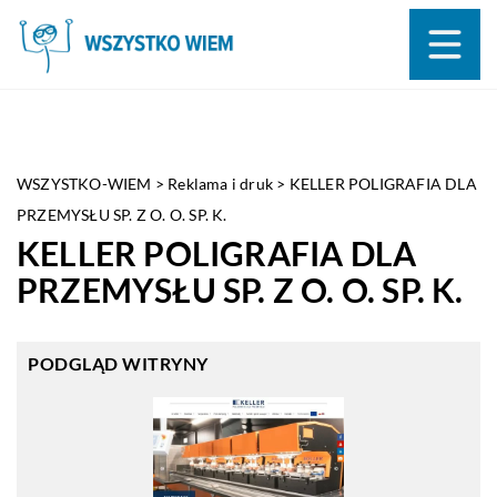
WSZYSTKO-WIEM
>
Reklama i druk
>
KELLER POLIGRAFIA DLA
PRZEMYSŁU SP. Z O. O. SP. K.
KELLER POLIGRAFIA DLA
PRZEMYSŁU SP. Z O. O. SP. K.
PODGLĄD WITRYNY